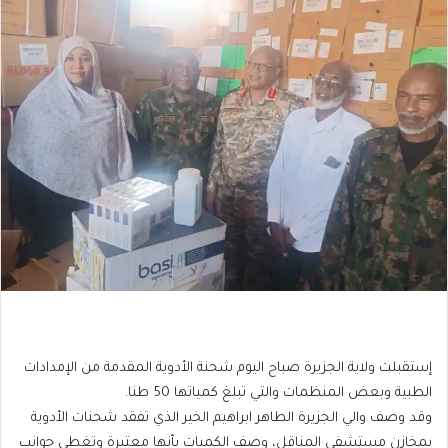
إستقبلت ولاية الجزيرة صباح اليوم شحنة الأدوية المقدمة من الإمدادات
الطبية وبعض المنظمات والتي تبلغ كمياتها 50 طنا.
وقد وصف والي الجزيرة الطاهر ابراهيم الخير الذي تفقد شحنات الأدوية
بمخازن مستشفى المناقل، وصف الكميات بأنها معتبرة وتغطي جوانب