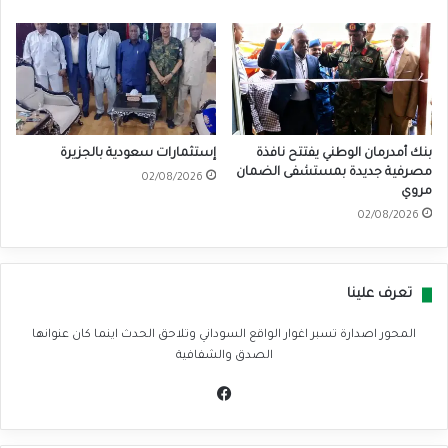
بنك أمدرمان الوطني يفتتح نافذة
إستثمارات سعودية بالجزيرة
مصرفية جديدة بمستشفى الضمان
02/08/2026
مروي
02/08/2026
تعرف علينا
المحور اصدارة تسبر اغوار الواقع السوداني وتلاحق الحدث اينما كان عنوانها
الصدق والشفافية
في
سب
وك