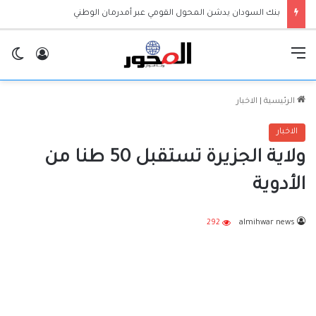
بنك السودان يدشن المحول القومي عبر أمدرمان الوطني
القائمة
تسجيل ا
ال
الرئيسية
|
الاخبار
الاخبار
ولاية الجزيرة تستقبل 50 طنا من
الأدوية
292
almihwar news