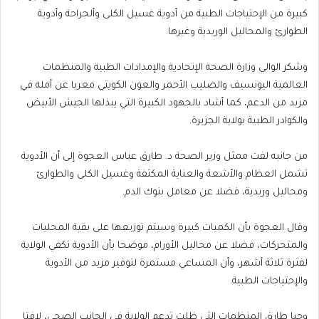
كبيرة من الإحتياجات الطبية من أدوية غسيل الكلى وألجراحة وأدوية
الطوارئ والمحاليل الوريدية وغيرها.
وشكر الوالي وزارة الصحة الإتحادية والإمدادات الطبية والمنظمات
العالمية اليونسيف والصليب الأحمر والعون الكويتي معربا عن أمله في
مزيد من الدعم، كما أشاد بالجهود الكبيرة التي يبذلها الجيش الأبيض
والكوادر الطبية بولاية الجزيرة.
من جانبه لفت ممثل وزير الصحة د. طارق عباس العجوة إلى أن الأدوية
تشمل العظام والأشعة والعناية المكثفة وغسيل الكلى والطوارئ
ومحاليل وريدية، فضلا عن معامل بنوك الدم.
وقال العجوة بأن الكميات كبيرة وسيتم توزيعها على بقية المحليات
والمتحركات، فضلا عن محاليل الأورام، موضحا بأن الأدوية تكفي الولاية
لفترة ثلاثة أشهر، وأن المساعي مستمرة لتوفير مزيد من الأدوية
والإحتياجات الطبية.
وحيا طارق المنظمات التي ظلت تدعم الولاية في الجانب الصحي، لافتا