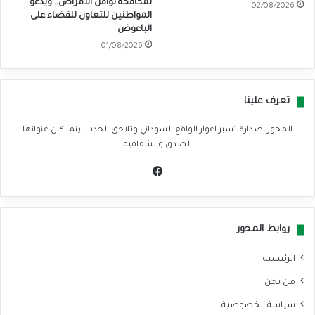
لمكافحة نواقل الأمراض.. ويدعو
02/08/2026
المواطنين للتعاون للقضاء على
الباعوض
01/08/2026
تعرف علينا
المحور اصدارة تسبر اغوار الواقع السوداني وتلاحق الحدث اينما كان عنوانها
الصدق والشفافية
في
سب
وك
روابط المحور
الرئيسية
من نحن
سياسة الخصوصية