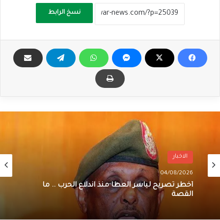
نسخ الرابط
الاخبار
04/08/2026
أخطر تصريح لياسر العطا منذ اندلاع الحرب .. ما
القصة