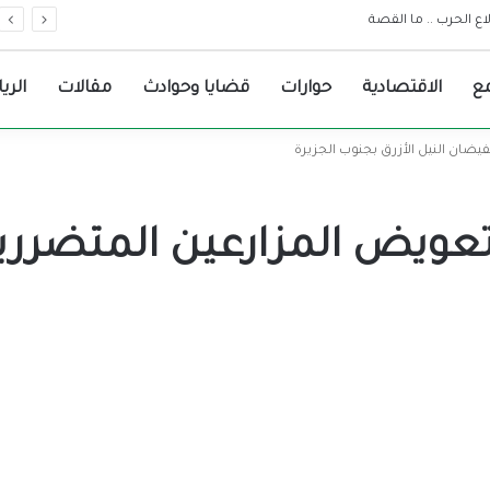
ع الحرب .. ما القصة
ع
الاقتصادية
حوارات
قضايا وحوادث
مقالات
الري
يضان النيل الأزرق بجنوب الجزيرة
تعويض المزارعين المتضررين