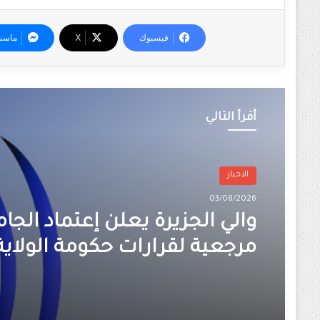
فيسبوك
‫X
ماسن
أقرأ التالي
الاخبار
03/08/2026
والي الجزيرة يعلن إعتماد الجا
مرجعية لقرارات حكومة الولاية