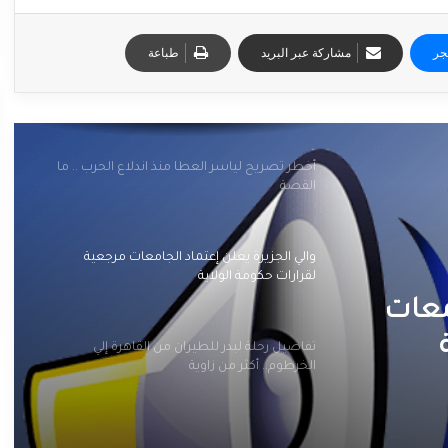
جر
مشاركة عبر البريد
طباعة
أخطر تصريح لياسر العطا منذ اندلاع الحرب .. ما
القصة
والي الجزيرة يعلن إعتماد الجامعات مرجعية
لقرارات حكومة الولاية
معات
تفاصيل رحلة لبدر للطيران من القاهرة إلي
الخرطوم.. أكثر من زاوية