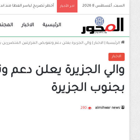
السبت, أغسطس 8 2026
أخطر تصريح لياسر العطا منذ اندلا
اخر الأخبار
الرئيسية
الاخبار
المجتم
الرئيسية
|
الاخبار
|
والي الجزيرة يعلن دعم وتعويض المزارعين المتضررين بف
الاخبار
والي الجزيرة يعلن دعم و
بجنوب الجزيرة
280
almihwar news