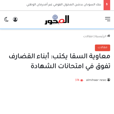
بنك السودان يدشن المحول القومي عبر أمدرمان الوطني
القائمة
تسجيل ا
ال
الرئيسية
|
مقالات
مقالات
معاوية السقا يكتب: أبناء القضارف
تفوق في امتحانات الشهادة
374
almihwar news