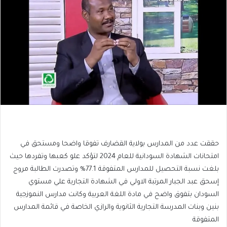
حققت عدد من المدارس بولاية القضارف تفوقا واضحا ومستحق في
امتحانات الشهادة السودانية للعام 2024 لتؤكد علو كعبها وتفردها حيث
بلغت نسبة التحصيل للمدارس المتفوقة 77.1% وتصدرت الطالبة مروج
إسحق عبد الجبار المرتبة الاولي في الشهادة التجارية علي مستوي
السودان بتفوق واضح في مادة اللغة العربية وكانت مدارس النموزجية
بنين وبنات المدرسة التجارية الثانوية والرازي الخاصة في قائمة المدارس
المتفوقة