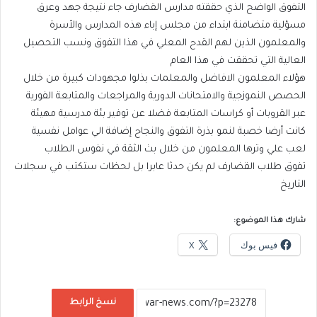
التفوق الواضح الذي حققته مدارس القضارف جاء نتيجة جهد وعرق
مسؤلية متضامنة ابتداء من مجلس إباء هذه المدارس والأسرة
والمعلمون الذين لهم القدح المعلي في هذا التفوق ونسب التحصيل
العالية التي تحققت في هذا العام
هؤلاء المعلمون الافاضل والمعلمات بذلوا مجهودات كبيرة من خلال
الحصص النموزجية والامتحانات الدورية والمراجعات والمتابعة الفورية
عبر القروبات أو كراسات المتابعة فضلا عن توفير بئة مدرسية مهيئة
كانت أرضا خصبة لنمو بذرة التفوق والنجاح إضافة الي عوامل نفسية
لعب علي وترها المعلمون من خلال بث الثقة في نفوس الطلاب
تفوق طلاب القضارف لم يكن حدثا عابرا بل لحظات ستكتب في سجلات
التاريخ
شارك هذا الموضوع:
فيس بوك
X
نسخ الرابط