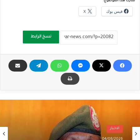
شارك هذا الموضوع:
فيس بوك
X
نسخ الرابط
الاخبار
04/08/2026