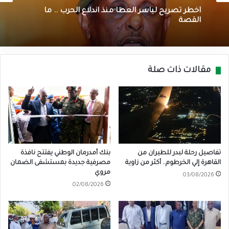
أخطر تصريح لياسر العطا منذ اندلاع الحرب .. ما
القصة
مقالات ذات صلة
تفاصيل رحلة لبدر للطيران من
بنك أمدرمان الوطني يفتتح نافذة
القاهرة إلي الخرطوم.. أكثر من زاوية
مصرفية جديدة بمستشفى الضمان
مروي
03/08/2026
02/08/2026