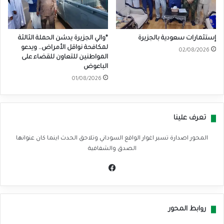
إستثمارات سعودية بالجزيرة
*والي الجزيرة يدشن الحملة الثالثة
لمكافحة نواقل الأمراض.. ويدعو
02/08/2026
المواطنين للتعاون للقضاء على
الباعوض
01/08/2026
تعرف علينا
المحور اصدارة تسبر اغوار الواقع السوداني وتلاحق الحدث اينما كان عنوانها
الصدق والشفافية
في
سب
وك
روابط المحور