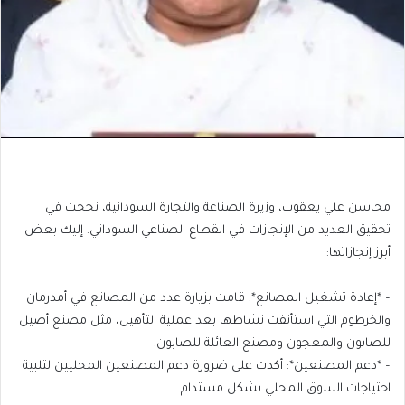
محاسن علي يعقوب، وزيرة الصناعة والتجارة السودانية، نجحت في
تحقيق العديد من الإنجازات في القطاع الصناعي السوداني. إليك بعض
أبرز إنجازاتها:
– *إعادة تشغيل المصانع*: قامت بزيارة عدد من المصانع في أمدرمان
والخرطوم التي استأنفت نشاطها بعد عملية التأهيل، مثل مصنع أصيل
للصابون والمعجون ومصنع العائلة للصابون.
– *دعم المصنعين*: أكدت على ضرورة دعم المصنعين المحليين لتلبية
احتياجات السوق المحلي بشكل مستدام.