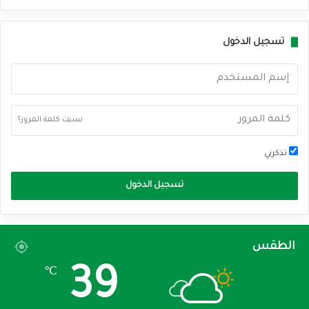
تسجيل الدخول
نسيت كلمة المرور؟
تذكرني
تسجيل الدخول
الطقس
39
℃