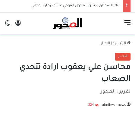
بنك السودان يدشن المحول القومي عبر أمدرمان الوطني
القائمة
تسجيل ا
ال
الرئيسية
|
الاخبار
الاخبار
محاسن علي يعقوب ارادة تتحدي
الصعاب
تقرير : المحور
224
almihwar news