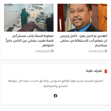
الهندي عز الدين يغرد : كامل إدريس
معاوية السقا يكتب مستر آدم..
لن يتعلم أدب الاستقالة من سلمى
قصة طبيب يمشي بين الناس جابراً
عبدالجبار
للخواطر
01/08/2026
03/08/2026
تعرف علينا
المحور اصدارة تسبر اغوار الواقع السوداني وتلاحق الحدث اينما كان عنوانها
الصدق والشفافية
في
سب
وك