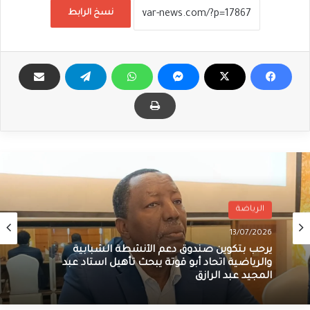
نسخ الرابط
الرياضة
13/07/2026
يرحب بتكوين صندوق دعم الأنشطة الشبابية
والرياضية اتحاد أبو قوتة يبحث تأهيل استاد عبد
المجيد عبد الرازق