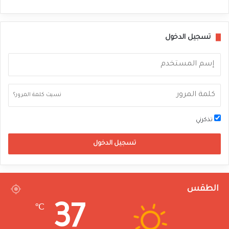
تسجيل الدخول
نسيت كلمة المرور؟
تذكرني
تسجيل الدخول
الطقس
37
℃