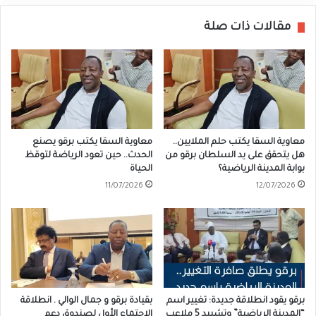
مقالات ذات صلة
معاوية السقا يكتب حلم الملايين..
معاوية السقا يكتب برقو يصنع
هل يتحقق على يد السلطان برقو من
الحدث.. حين تعود الرياضة لتوقظ
بوابة المدينة الرياضية؟
الحياة
11/07/2026
12/07/2026
برقو يقود انطلاقة جديدة: تغيير اسم
بقيادة برقو و جمال الوالي . انطلاقة
“المدينة الرياضية” وتشييد 5 ملاعب
الاجتماع الأول لصندوق دعم