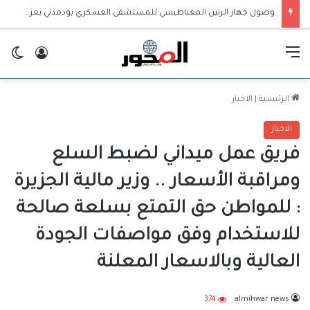
وصول جهاز الرنين المغناطيسي للمستشفى العسكري بودمدني يعزز الخدمات الطبية بالجزيرة
القائمة
تسجيل ا
ال
الرئيسية
|
الاخبار
الاخبار
فريق عمل ميداني لضبط السلع
ومراقبة الأسعار .. وزير مالية الجزيرة
: للمواطن حق التمتع بسلعة صالحة
للاستخدام وفق مواصفات الجودة
العالية وبالاسعار المعلنة
374
almihwar news