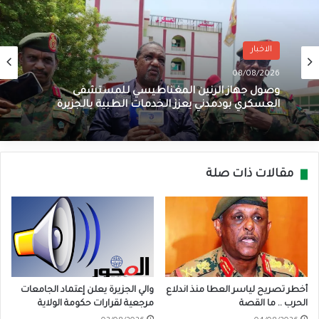
الاخبار
08/08/2026
وصول جهاز الرنين المغناطيسي للمستشفى
العسكري بودمدني يعزز الخدمات الطبية بالجزيرة
مقالات ذات صلة
أخطر تصريح لياسر العطا منذ اندلاع
والي الجزيرة يعلن إعتماد الجامعات
الحرب .. ما القصة
مرجعية لقرارات حكومة الولاية