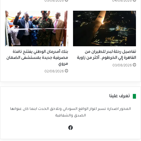
03/08/2026
04/08/2026
تفاصيل رحلة لبدر للطيران من
بنك أمدرمان الوطني يفتتح نافذة
القاهرة إلي الخرطوم.. أكثر من زاوية
مصرفية جديدة بمستشفى الضمان
مروي
03/08/2026
02/08/2026
تعرف علينا
المحور اصدارة تسبر اغوار الواقع السوداني وتلاحق الحدث اينما كان عنوانها
الصدق والشفافية
في
سب