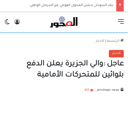
بنك السودان يدشن المحول القومي عبر أمدرمان الوطني
القائمة
تسجيل ا
ال
الرئيسية
|
الاخبار
الاخبار
عاجل :والي الجزيرة يعلن الدفع
بلوائين للمتحركات الأمامية
451
almihwar news