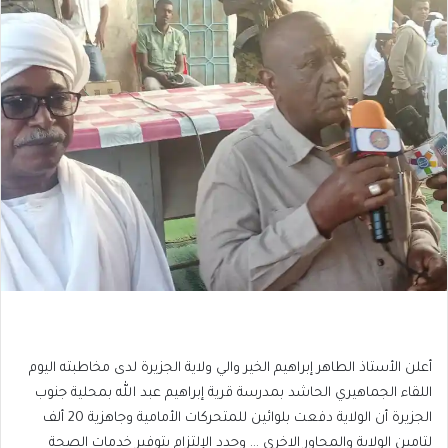
أعلن الأستاذ الطاهر إبراهيم الخير والي ولاية الجزيرة لدى مخاطبته اليوم
اللقاء الجماهيري الحاشد بمدرسة قرية إبراهيم عبد الله بمحلية جنوب
الجزيرة أن الولاية دفعت بلوائين للمتحركات الأمامية وجاهزية 20 ألف
لتامين الولاية والمحاور الاخري … وجدد الإلتزام بتوفير خدمات الصحة