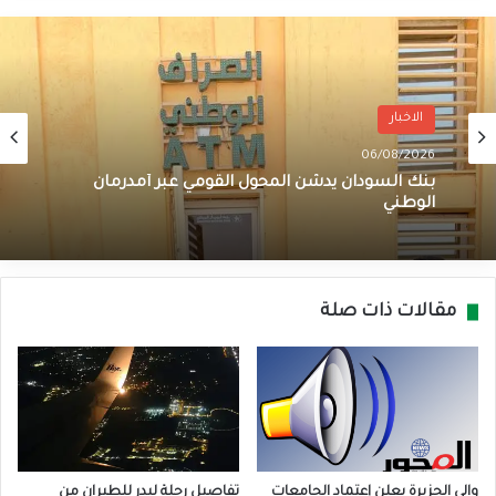
الاخبار
06/08/2026
بنك السودان يدشن المحول القومي عبر أمدرمان
الوطني
مقالات ذات صلة
والي الجزيرة يعلن إعتماد الجامعات
تفاصيل رحلة لبدر للطيران من