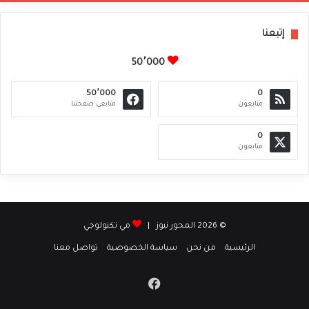
إتبعنا
50٬000
50٬000
0
متابعون
متابعي صفحتنا
0
متابعون
© 2026 المحور نيوز |
مي تكنولوجي
الرئيسية
من نحن
سياسة الخصوصية
تواصل معنا
فيسبوك