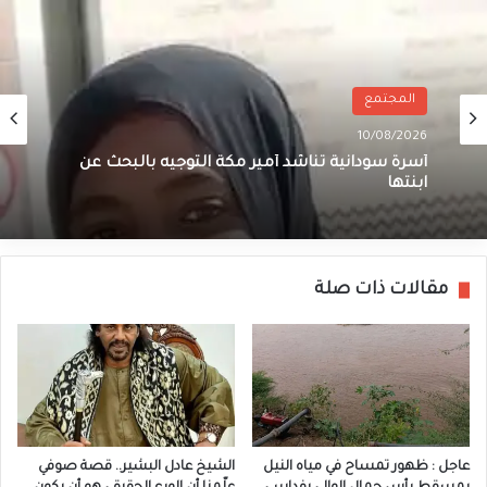
المجتمع
10/08/2026
أسرة سودانية تناشد أمير مكة التوجيه بالبحث عن
ابنتها
مقالات ذات صلة
عاجل : ظهور تمساح في مياه النيل
الشيخ عادل البشير.. قصة صوفي