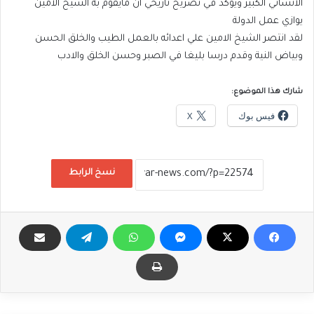
الانساني الكبير ويؤكد في تصريح تاريخي ان مايقوم به الشيخ الامين
يوازي عمل الدولة
لقد انتصر الشيخ الامين علي اعدائه بالعمل الطيب والخلق الحسن
وبياض النية وقدم درسا بليغا في الصبر وحسن الخلق والادب
شارك هذا الموضوع:
فيس بوك
X
نسخ الرابط