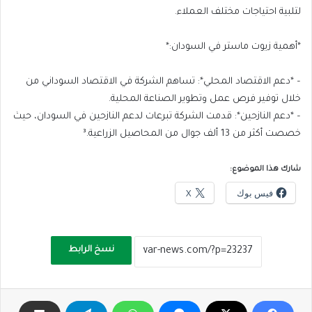
لتلبية احتياجات مختلف العملاء.
*أهمية زيوت ماستر في السودان:*
– *دعم الاقتصاد المحلي*: تساهم الشركة في الاقتصاد السوداني من
خلال توفير فرص عمل وتطوير الصناعة المحلية.
– *دعم النازحين*: قدمت الشركة تبرعات لدعم النازحين في السودان، حيث
خصصت أكثر من 13 ألف جوال من المحاصيل الزراعية.³
شارك هذا الموضوع:
فيس بوك
X
نسخ الرابط