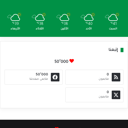
℃
39
℃
38
℃
38
℃
40
℃
41
السبت
الأحد
الأثنين
الثلاثاء
الأربعاء
إتبعنا
50٬000
50٬000
0
متابعون
متابعي صفحتنا
0
متابعون