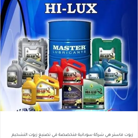
زيوت ماستر هي شركة سودانية متخصصة في تصنيع زيوت التشحيم