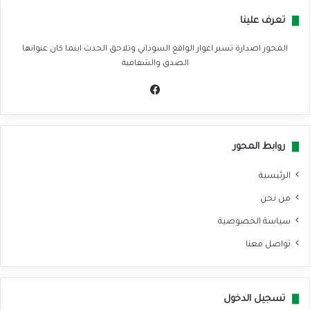
تعرف علينا
المحور اصدارة تسبر اغوار الواقع السوداني وتلاحق الحدث اينما كان عنوانها
الصدق والشفافية
في
سب
وك
روابط المحور
الرئيسية
من نحن
سياسة الخصوصية
تواصل معنا
تسجيل الدخول