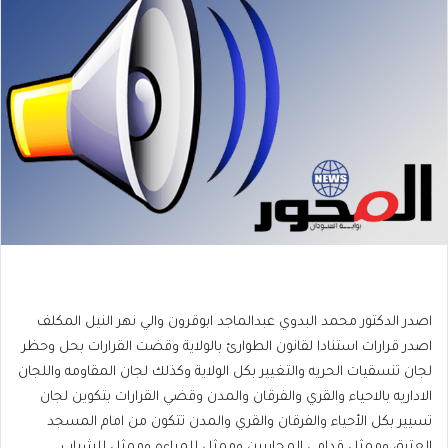
اصدر الدكتور محمد البدوي عبدالماجد ابوقرون والي نهر النيل المكلف
اصدر قرارات استنادا لقانون الطوارئ بالولاية وقضت القرارات بحل وحظر
لجان تنسقيات الحريه والتغيير بكل الولاية وكذلك لجان المقاومه واللجان
الاداريه بالاحياء والقري والفرقان والمدن وقضي القرارات بتكوين لجان
تسيير بكل الأحياء والفرقان والقري والمدن تتكون من امام المسجد
العتيق وممثل قدامي المحاربين وممثل للمراءه وممثل للشباب