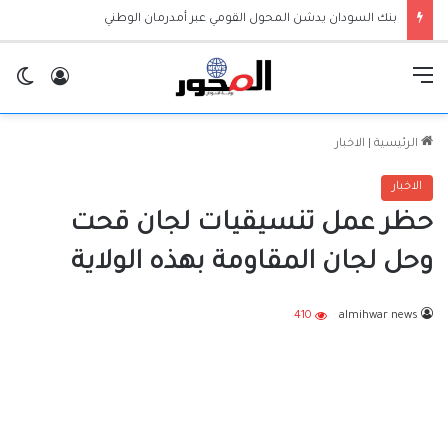
بنك السودان يدشن المحول القومي عبر أمدرمان الوطني
القائمة
تسجيل ا
ال
الرئيسية
|
الاخبار
الاخبار
حظر عمل تنسيقيات لجان قحت
وحل لجان المقاومة بهذه الولاية
410
almihwar news