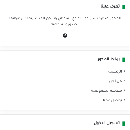
تعرف علينا
المحور اصدارة تسبر اغوار الواقع السوداني وتلاحق الحدث اينما كان عنوانها
الصدق والشفافية
في
سب
وك
روابط المحور
الرئيسية
من نحن
سياسة الخصوصية
تواصل معنا
تسجيل الدخول