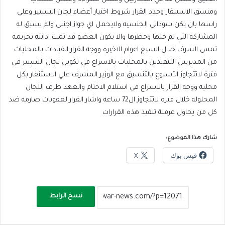
ومنسق الاستنفار وحدد القرار شروط اختيار أعضاء لجان التسيير وعلي
راسها بان يكن سوداني الجنسيه ولايحمل اي جواز اجنبي ولم يسبق له
المشاركة التي تم حلها وحظرها والا يكون العضو قد تمت ادانته بجريمه
تمس الشرف خلال السبع اعوام الاخيره ووجه القرار القيادات بالمحليات
من المديريين التنفيذين بالمحليات بالاسراع في تكوين لجان التسيير في
فترة لاتتجاوز الأسبوع بالتنسيق مع الوزير المشرف علي الاستنفار بكل
محليه ووجه القرار بالاسراع في استلام الاختام والعهد طرف اللجان
المحلوله خلال فترة لاتتجاوز ال72 ساعه واشار القرار لعقوبات صارمه ضد
كل من يحاول عرقلة تنفيذ هذه القرارات
شارك هذا الموضوع:
فيس بوك
X
نسخ الرابط