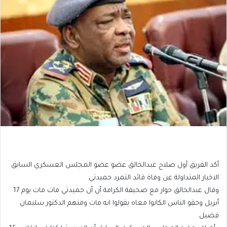
أكد الفريق أول صلاح عبدالخالق عضو عضو المجلس العسكري السابق
الاخبار المتداولة عن وفاة قائد التمرد حميدتي
وقال عبدالخالق حوار مع صحيفة الكرامة أن أن حميدتي مات مات يوم 17
أبريل وحقو الناس الكانوا معاه يقولوا انه مات ومنهم الدكتور سليمان
فضيل.