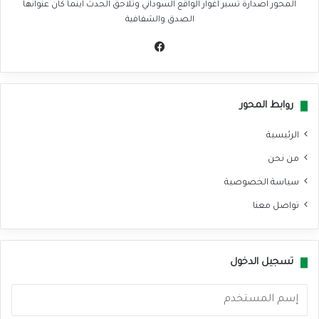
المحور اصدارة تسبر اغوار الواقع السوداني وتلاحق الحدث اينما كان عنوانها
الصدق والشفافية
في
سب
وك
روابط المحور
الرئيسية
من نحن
سياسة الخصوصية
تواصل معنا
تسجيل الدخول