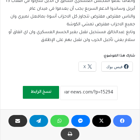
وأضاف عضو المجلس العسكري السابق أن الذين شاركوا في انقلاب 15
أبريل وساندوا الدعم السريع يجب أن يعدموا في ميدان عام
والناس مفترض مفترض تتجاوز كل الاحزاب أسوة بمافعل نميري وان
جميع الاحزاب مفترض تمشي الكوشة
وتابع عبدالخالق مستحيل نقبل بغير الحسم العسكري وان اي اتفاق أو
سلام يعني تأجيل الحرب ولن نقبل بهم على الإطلاق
شارك هذا الموضوع:
فيس بوك
X
نسخ الرابط