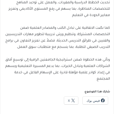
تحديث الخطط الدراسية والمفردات، والعمل على توحيد المناهج
للتخصصات المناظرة، بما يسهم في رفع المستوى الأكاديمي وتعزيز
معايير الجودة في التعليم.
كما نصّت الاتفاقية على تبادل الكتب والمصادر العلمية ضمن
التخصصات المشتركة، وتنظيم ورش تدريبية لتطوير مهارات التدريسيين
والفنيين في طرائق التدريس الحديثة، فضلاً عن تعزيز التعاون في برامج
التدريب الصيفي للطلبة، بما ينسجم مع متطلبات سوق العمل.
وتأتي هذه الخطوة ضمن استراتيجية الجامعتين الرامية إلى توسيع آفاق
الشراكات العلمية وتبادل الخبرات، بما يدعم المسيرة التعليمية ويسهم
في إعداد كوادر علمية مؤهلة قادرة على الإسهام الفاعل في خدمة
المجتمع.
شارك هذا الموضوع:
فيس بوك
X