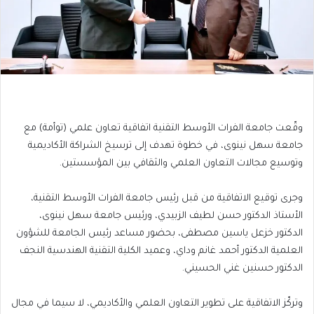
وقّعت جامعة الفرات الأوسط التقنية اتفاقية تعاون علمي (توأمة) مع
جامعة سهل نينوى، في خطوة تهدف إلى ترسيخ الشراكة الأكاديمية
وتوسيع مجالات التعاون العلمي والثقافي بين المؤسستين.
وجرى توقيع الاتفاقية من قبل رئيس جامعة الفرات الأوسط التقنية،
الأستاذ الدكتور حسن لطيف الزبيدي، ورئيس جامعة سهل نينوى،
الدكتور خزعل ياسين مصطفى، بحضور مساعد رئيس الجامعة للشؤون
العلمية الدكتور أحمد غانم وداي، وعميد الكلية التقنية الهندسية النجف
الدكتور حسنين غني الحسيني.
وتركّز الاتفاقية على تطوير التعاون العلمي والأكاديمي، لا سيما في مجال