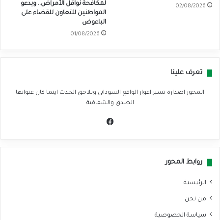
لمكافحة نواقل الأمراض.. ويدعو
02/08/2026
المواطنين للتعاون للقضاء على
الباعوض
01/08/2026
تعرف علينا
المحور اصدارة تسبر اغوار الواقع السوداني وتلاحق الحدث اينما كان عنوانها
الصدق والشفافية
في
سب
وك
روابط المحور
الرئيسية
من نحن
سياسة الخصوصية