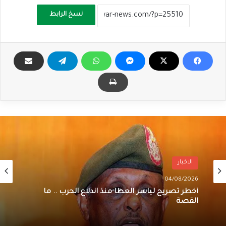
نسخ الرابط
الاخبار
04/08/2026
أخطر تصريح لياسر العطا منذ اندلاع الحرب .. ما
القصة