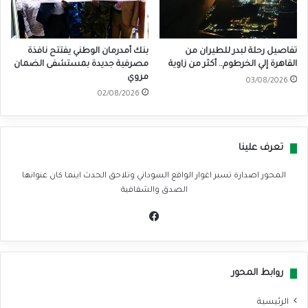
تفاصيل رحلة لبدر للطيران من
بنك أمدرمان الوطني يفتتح نافذة
القاهرة إلي الخرطوم.. أكثر من زاوية
مصرفية جديدة بمستشفى الضمان
مروي
03/08/2026
02/08/2026
تعرف علينا
المحور اصدارة تسبر اغوار الواقع السوداني وتلاحق الحدث اينما كان عنوانها
الصدق والشفافية
في
سب
وك
روابط المحور
الرئيسية