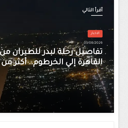
أقرأ التالي
الاخبار
03/08/2026
تفاصيل رحلة لبدر للطيران من
القاهرة إلي الخرطوم.. أكثر من 