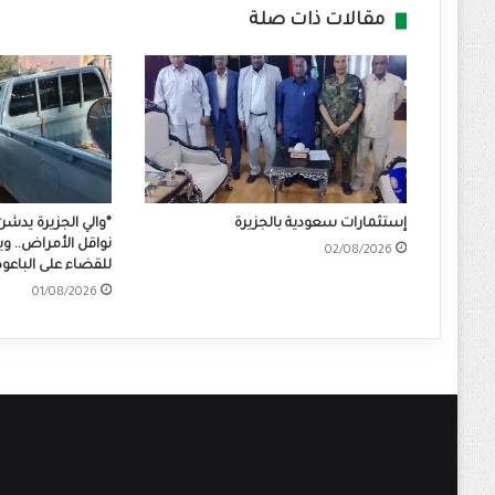
مقالات ذات صلة
إستثمارات سعودية بالجزيرة
*والي الجزيرة يدشن
نواقل الأمراض.. وي
02/08/2026
للقضاء على الباع
01/08/2026