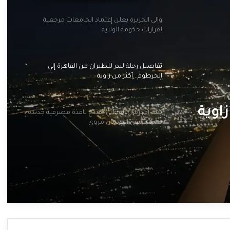
والي الجزيرة يعلن إعتماد الجامعات مرجعية
لقرارات حكومة الولاية
تفاصيل رحلة لبدر للطيران من القاهرة إلي
الخرطوم.. أكثر من زاوية
زاوية
بنك أمدرمان الوطني يفتتح نافذة مصرفية جديدة
بمستشفى الضمان مروي