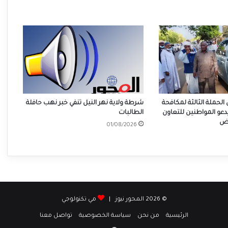
 الحملة الثالثة لمكافحة
شرطة ولاية نهر النيل تنفي خبر نهب حافلة
دعو المواطنين للتعاون
الطالبات
وض
01/08/2026
© 2026 المحور نيوز |
مي تكنولوجي
الرئيسية
من نحن
سياسة الخصوصية
تواصل معنا