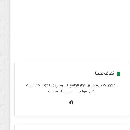
تعرف علينا
المحور اصدارة تسبر اغوار الواقع السوداني وتلاحق الحدث اينما
كان عنوانها الصدق والشفافية
في
سب
وك