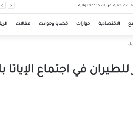
ع
الاقتصادية
حوارات
قضايا وحوادث
مقالات
الري
يل
طيران في اجتماع الإياتا با