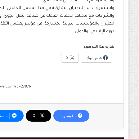
والدولية ودعم جهود التعافي الاقتصادي.
واستثمر وفد بدر للطيران مشاركته في هذا المحفل العالمي لل
والشراكات مع مختلف الجهات الفاعلة في صناعة النقل الجوي.
الطيران والمؤسسات الدولية المشاركة، في مؤشر يعكس الثقة ا
دوره الإقليمي والدولي.
شارك هذا الموضوع:
فيس بوك
X
فيسبوك
‫X
ماسن