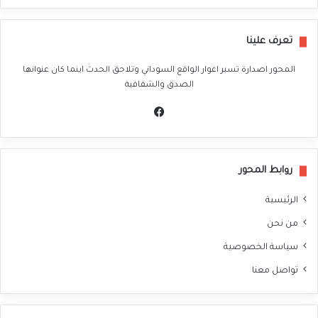
تعرف علينا
المحور اصدارة تسبر اغوار الواقع السوداني وتلاحق الحدث اينما كان عنوانها
الصدق والشفافية
في
سب
وك
روابط المحور
الرئيسية
من نحن
سياسة الخصوصية
تواصل معنا