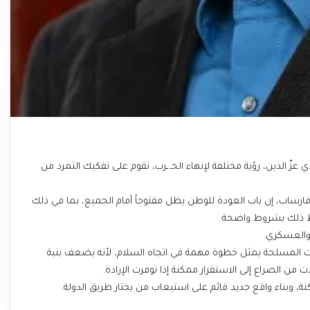
ّ الدين، رؤية مختلفة لإنهاء الحـ.ـرب، تقوم على تفكيك التمرد من
 برنامج الطريق 18 مع الإعلامي علي فارساب، إن باب العودة للوطن يظل مفتوحاً أمام الجميع، بما في ذلك
 ربط ذلك بشروط واضحة:
 والعسكري.
قوات المسلحة يمثل خطوة مهمة في اتجاه السلام، لأنه يضعف بنية
ات من الصراع إلى الاستقرار ممكنة إذا توفرت الإرادة.
نة، وبناء واقع جديد قائم على استيعاب من يختار طريق الدولة.