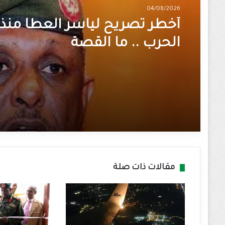
04/08/2026
أخطر تصريح لياسر العطا منذ ا
الحرب .. ما القصة
مقالات ذات صلة