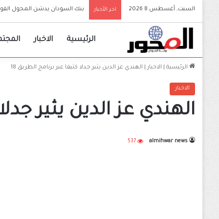
السبت, أغسطس 8 2026
بنك السودان يدشن المحول ال
اخر الأخبار
الرئيسية
الاخبار
المجتم
الرئيسية
|
الاخبار
|
الهندي عز الدين يثير جدلا كثيفا عبر برنامج الطريق 18
الاخبار
الهندي عز الدين يثير جدلا 
537
almihwar news