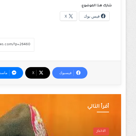
شارك هذا الموضوع:
فيس بوك
X
فيسبوك
‫X
ماسن
أقرأ التالي
الاخبار