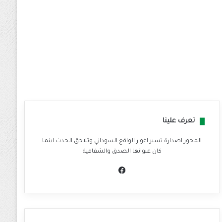
تعرف علينا
المحور اصدارة تسبر اغوار الواقع السوداني وتلاحق الحدث اينما
كان عنوانها الصدق والشفافية
في
سب
وك