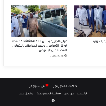
بالجزيرة
*والي الجزيرة يدشن الحملة الثالثة لمكافحة
نواقل الأمراض.. ويدعو المواطنين للتعاون
للقضاء على الباعوض
01/08/2026
© 2026 المحور نيوز |
مي تكنولوجي
الرئيسية
من نحن
سياسة الخصوصية
تواصل معنا
فيسبوك