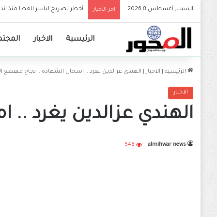
السبت, أغسطس 8 2026
والي الجزيرة يعلن إعتماد الجامع
اخر الأخبار
الرئيسية
الاخبار
المجتم
الرئيسية
|
الاخبار
|
الهندي عزالدين يغرد .. امتحان الشهادة .. نجاح منقطع ال
الاخبار
الهندي عزالدين يغرد .. 
548
almihwar news