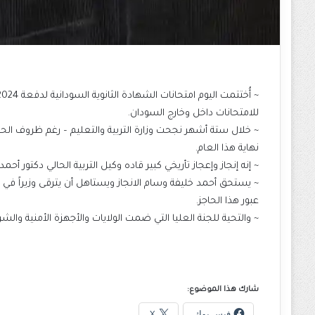
للامتحانات داخل وخارج السودان.
~ خلال ستة أشهر نجحت وزارة التربية والتعليم – رغم ظروف الحر
نهاية هذا العام.
~ إنه إنجاز وإعجاز تأريخي كبير قاده وكيل التربية الحالي دكتور أ
~ يستحق أحمد خليفة وسام الانجاز ويستاهل أن يترقى وزيراً في 
عبور هذا الحاجز.
~ والتحية للجنة العليا التي ضمت الولايات والأجهزة الأمنية و
شارك هذا الموضوع:
فيس بوك
X