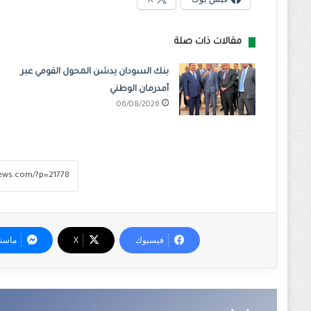
مقالات ذات صلة
بنك السودان يدشن المحول القومي عبر
أمدرمان الوطني
06/08/2026
فيسبوك
‫X
ماسن