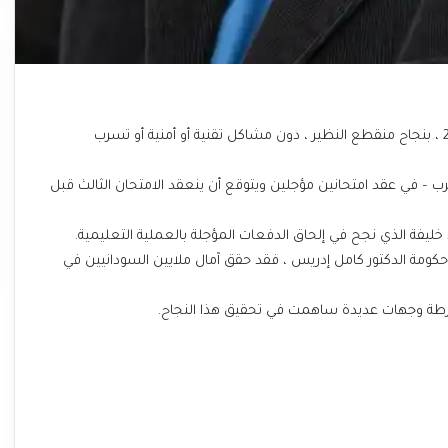
‏~ أُختتمت اليوم امتحانات الشهادة الثانوية السودانية لدفعة 2024 ، بنجاح منقطع النظير ، دون مشاكل تقنية أو أمنية أو تسرب
ب – في عقد امتحانين مؤجلين ويتوقع أن ينعقد الامتحان الثالث قبل
حمد خليفة الذي نجح في إلحاق الدفعات المؤجلة بالعملية التعليمية.
حكومة الدكتور كامل إدريس ، فقد حقق آمال ملايين السودانيين في
الشرطة وجهات عديدة ساهمت في تحقيق هذا النجاح.