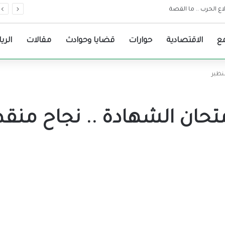
ات مرجعية لقرارات حكومة الولاية
ع
الاقتصادية
حوارات
قضايا وحوادث
مقالات
الري
نظير
امتحان الشهادة .. نجاح منق