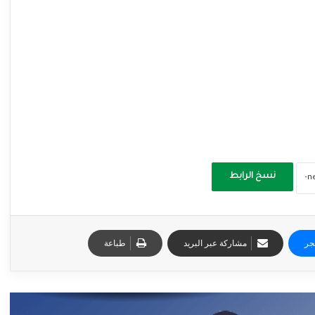
نسخ الرابط
جر
مشاركة عبر البريد
طباعة