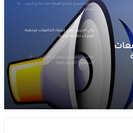
أخطر تصريح لياسر العطا منذ اندلاع الحرب .. ما
القصة
والي الجزيرة يعلن إعتماد الجامعات مرجعية
لقرارات حكومة الولاية
معات
تفاصيل رحلة لبدر للطيران من القاهرة إلي
الخرطوم.. أكثر من زاوية