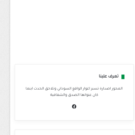
تعرف علينا
المحور اصدارة تسبر اغوار الواقع السوداني وتلاحق الحدث اينما
كان عنوانها الصدق والشفافية
في
سب
وك