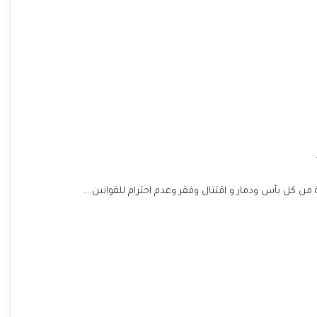
افة من كل بأس ودمار و اقتتال وفقر وعدم احترام للقوانين….