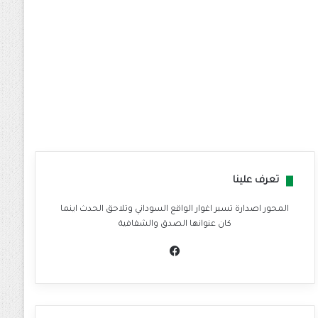
تعرف علينا
المحور اصدارة تسبر اغوار الواقع السوداني وتلاحق الحدث اينما
كان عنوانها الصدق والشفافية
في
سب
وك