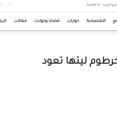
ات مرجعية لقرارات حكومة الولاية
ع
الاقتصادية
حوارات
قضايا وحوادث
مقالات
الري
رطوم ليتها تعود