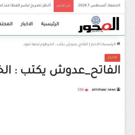
الجمعة, أغسطس 7 2026
والي الجزيرة يعلن إعتماد الجامع
اخر الأخبار
الرئيسية
الاخبار
المجتم
الرئيسية
|
الاخبار
|
الفاتح_عدوش يكتب : الخرطوم ليتها تعود
الاخبار
الفاتح_عدوش يكتب : الخ
586
almihwar news