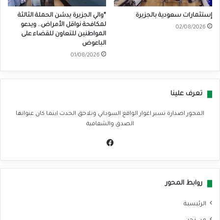
إستثمارات سعودية بالجزيرة
*والي الجزيرة يدشن الحملة الثالثة
لمكافحة نواقل الأمراض.. ويدعو
02/08/2026
المواطنين للتعاون للقضاء على
الباعوض
01/08/2026
تعرف علينا
المحور اصدارة تسبر اغوار الواقع السوداني وتلاحق الحدث اينما كان عنوانها
الصدق والشفافية
في
سب
وك
روابط المحور
الرئيسية