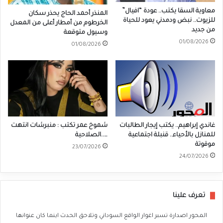
معاوية السقا يكتب.. عودة “افيال”
المنذر أحمد الحاج يحذر سكان
للزيوت.. نبض ودمدني يعود للحياة
الخرطوم من أمطار أعلى من المعدل
من جديد
وسيول متوقعة
01/08/2026
01/08/2026
غاندي إبراهيم.. يكتب إيجار الطالبات
شموخ عمر تكتب : منبرشات انتهت
للمنازل بالأحياء.. قنبلة اجتماعية
…..الصلاحية
موقوتة
23/07/2026
24/07/2026
تعرف علينا
المحور اصدارة تسبر اغوار الواقع السوداني وتلاحق الحدث اينما كان عنوانها