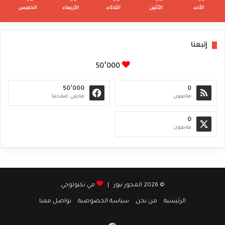
الأحد
الأثنين
الثلاثاء
الأربعاء
الخميس
إتبعنا
50٬000
50٬000
0
متابعون
متابعي صفحتنا
0
متابعون
© 2026 المحور نيوز |
مي تكنولوجي
الرئيسية
من نحن
سياسة الخصوصية
تواصل معنا