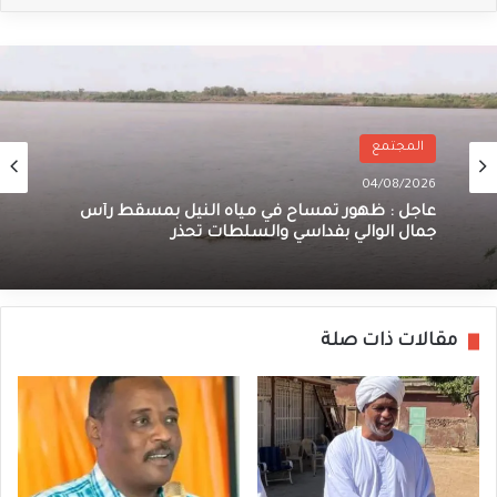
المجتمع
04/08/2026
عاجل : ظهور تمساح في مياه النيل بمسقط رأس
جمال الوالي بفداسي والسلطات تحذر
مقالات ذات صلة