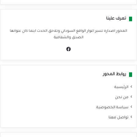
تعرف علينا
المحور اصدارة تسبر اغوار الواقع السوداني وتلاحق الحدث اينما كان عنوانها
الصدق والشفافية
في
سب
وك
روابط المحور
الرئيسية
من نحن
سياسة الخصوصية
تواصل معنا