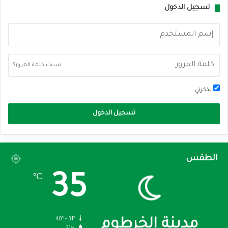
تسجيل الدخول
نسيت كلمة المرور؟
تذكرني
تسجيل الدخول
الطقس
35
℃
40º - 31º
مدينة الخرطوم