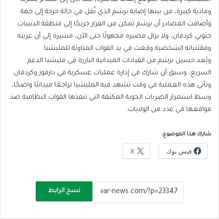
ومادية كبيرة، من بينها إصابة برشم الذي نُقل في حالة حرجة إلى جهة
وأضافت المصادر أن برشم تمكن من الفرار جريحًا إلى منطقة الدبيبات
جنوبي كردفان، ولا يزال مصيره مجهولًا حتى الآن، مشيرة إلى أن عربته
ومقتنياته الشخصية وقعت في يد القوات المناوئة للمليشيا.
ويُعد حسين برشم من القيادات الميدانية البارزة في مليشيا الدعم
السريع، وسبق أن شارك في إدارة عمليات عسكرية في دارفور وكردفان.
وتأتي هذه العملية في وقت تشهد فيه المليشيا تراجعًا ميدانيًا واضحًا،
وسط استمرار الضربات الجوية المكثفة التي تنفذها القوات النظامية ضد
مواقعها في عدد من الولايات.
شارك هذا الموضوع:
فيس بوك
X
نسخ الرابط