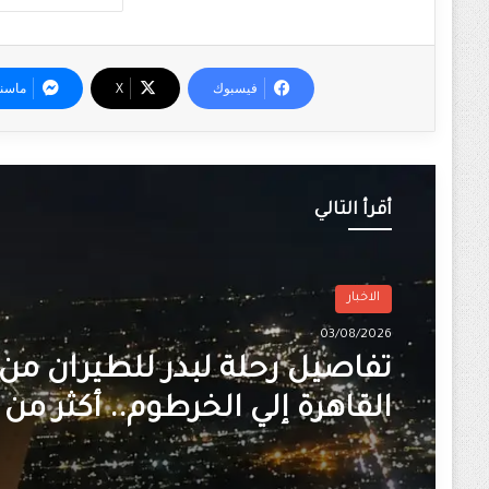
فيسبوك
‫X
ماسن
أقرأ التالي
الاخبار
03/08/2026
تفاصيل رحلة لبدر للطيران من
القاهرة إلي الخرطوم.. أكثر من 