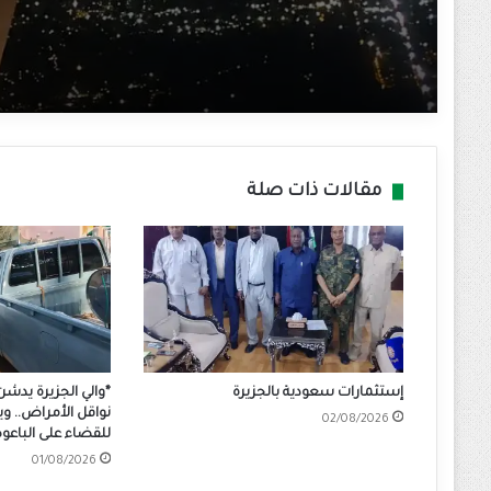
مقالات ذات صلة
إستثمارات سعودية بالجزيرة
*والي الجزيرة يدشن
نواقل الأمراض.. وي
02/08/2026
للقضاء على الباع
01/08/2026