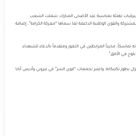
برقيات تهنئة بمناسبة عيد الأضحى المبارك، شملت الشعب
لمشتركة والقوى الوطنية الداعمة لما سماها “معركة الكرامة”، إضافة
ماسكاً، محيياً المرابطين في الثغور ومتقدماً بالدعاء للشهداء
يلوح في الأفق”.
يزال يطور تكتيكاته. واعتبر تجمعات “قوى الشر” في نيروبي وأديس أبابا