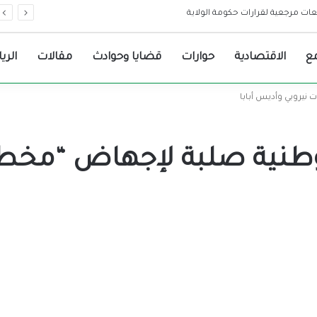
قاهرة إلي الخرطوم.. أكثر من زاوية
ع
الاقتصادية
حوارات
قضايا وحوادث
مقالات
الري
يروبي وأديس أبابا
 وطنية صلبة لإجهاض “مخ