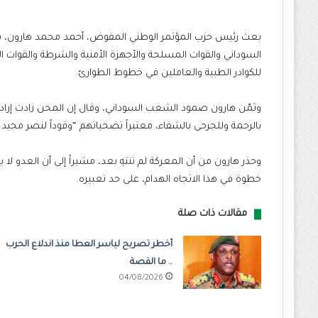
بعث رئيس حزب المؤتمر الوطني المفوض، أحمد محمد هارون، ب
السوداني والقوات المسلحة والأجهزة الأمنية والشرطة والقوات ا
للكوادر الطبية والعاملين في خطوط الطوارئ.
وثمّن هارون صمود الشعب السوداني، وقال إن المحن زادت إرادته ت
بالرحمة وللجرحى بالشفاء، معتبراً تضحياتهم “وقوداً لنصر مجيد 
وحذر هارون من أن المعركة لم تنتهِ بعد، مشيراً إلى أن العدو لا 
خطوة في هذا الاتجاه الهدام، على حد تعبيره.
مقالات ذات صلة
أخطر تصريح لياسر العطا منذ اندلاع الحرب
.. ما القصة
04/08/2026