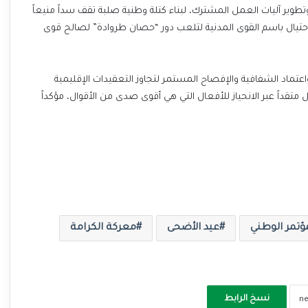
وتطوير آليات العمل المشترك، لبناء كتلة وطنية صلبة تقف سداً منيعاً
تيال باسم القوى المدنية لتلعب دور “حصان طروادة” لصالح قوى
اعتماد الشفافية والإفصاح المستمر لتجاوز التعقيدات الإقليمية
ل متقداً عبر الانحياز للأفعال التي هي أقوى صدى من الأقوال، مؤكداً
ؤتمر الوطني
عيد الأضحى
معركة الكرامة
نسخ الرابط