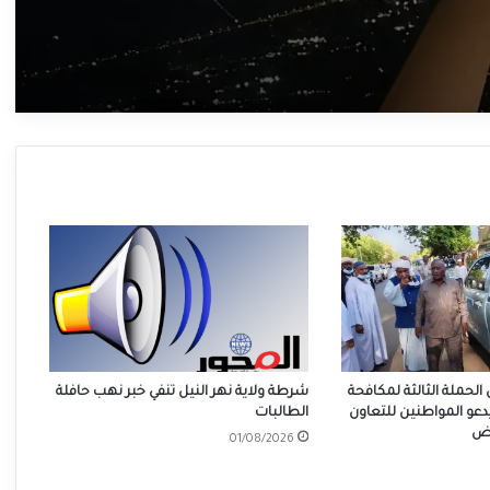
 الحملة الثالثة لمكافحة
شرطة ولاية نهر النيل تنفي خبر نهب حافلة
دعو المواطنين للتعاون
الطالبات
وض
01/08/2026