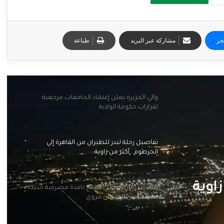
جر
مشاركة عبر البريد
طباعة
والي الجزيرة يعلن إعتماد الجامعات مرجعية
لقرارات حكومة الولاية
تفاصيل رحلة لبدر للطيران من القاهرة إلي
الخرطوم.. أكثر من زاوية
زاوية
بنك أمدرمان الوطني يفتتح نافذة مصرفية جديدة
بمستشفى الضمان مروي