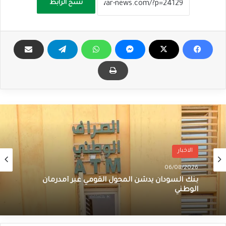
نسخ الرابط
الاخبار
06/08/2026
بنك السودان يدشن المحول القومي عبر أمدرمان
الوطني