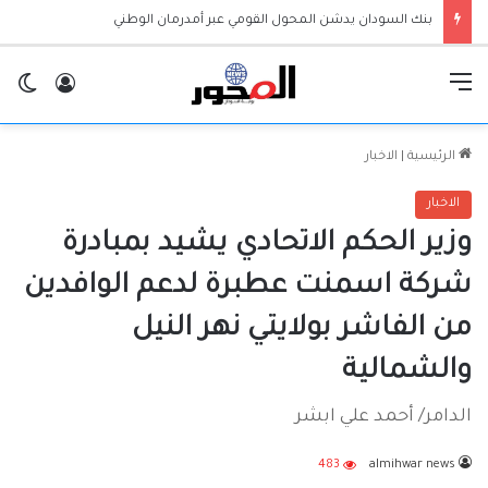
بنك السودان يدشن المحول القومي عبر أمدرمان الوطني
القائمة
تسجيل ا
ال
الرئيسية
|
الاخبار
الاخبار
وزير الحكم الاتحادي يشيد بمبادرة
شركة اسمنت عطبرة لدعم الوافدين
من الفاشر بولايتي نهر النيل
والشمالية
الدامر/ أحمد علي ابشر
483
almihwar news