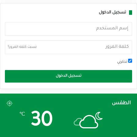
تسجيل الدخول
نسيت كلمة المرور؟
تذكرني
تسجيل الدخول
الطقس
30
℃