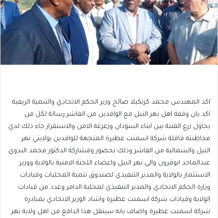
اكد المهندس محمد كرتكيلا صالح وزير الحكم الاتحادي والتنمية الريفية
اكد بان وقفة اهل نهر النيل مع الوافدين من الفاشر رسالة لكل من
يحاول زرع الفتنة بين ابناء السودان وزعزعة الامن والاستقرار جاء ذلك لدي
مخاطبته قافلة شركة اسمنت عطبرة المتجهة للوافدين بولايتي نهر
النيل والشمالية من الفاشر وذلك بحضور ومشاركة الدكتور محمد البدوي
عبدالماجد ابوقرون والي نهر النيل واعضاء اللجنة الامنية بالولاية ووزير
الاستثمار بالولاية والمدير التنفيذي لصندوق تنمية المحليات وقيادات
وزارة الحكم الاتحادي والمدير التنفيذي لمحلية الدامر وعدد من قيادات
الولاية وقيادات شركة اسمنت عطبرة واشاد الوزير الاتحادي بمبادرة
شركة اسمنت عطبرة واضاف بانه سينقل هذا الدافع من اهل ولاية نهر