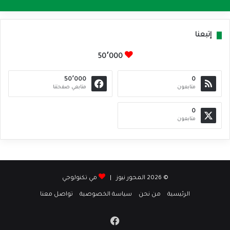
إتبعنا
50٬000
50٬000
0
متابعون
متابعي صفحتنا
0
متابعون
© 2026 المحور نيوز |
مي تكنولوجي
الرئيسية
من نحن
سياسة الخصوصية
تواصل معنا
فيسبوك