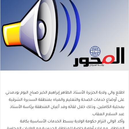
اطلع والي ولاية الجزيرة الأستاذ الطاهر إبراهيم الخير صباح اليوم بودمدني
على أوضاع خدمات الصحة والتعليم والمياه بمنطقة السديرة الشرقية
بمحلية الكاملين، وذلك خلال لقائه وفد أعيان المنطقة برئاسة الأستاذ
عبد السلام العقاب.
وأكد الوالي التزام حكومة الولاية ببسط الخدمات الأساسية بكافة
المناطق، مع إيلاء أولوية خاصة للمناطق الحدودية مع الولايات المجاورة،