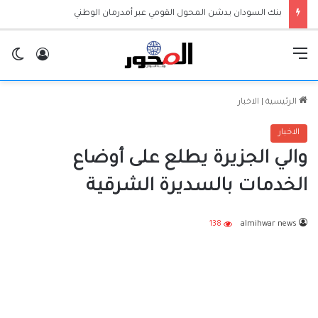
بنك السودان يدشن المحول القومي عبر أمدرمان الوطني
القائمة
تسجيل ا
ال
الرئيسية
|
الاخبار
الاخبار
والي الجزيرة يطلع على أوضاع
الخدمات بالسديرة الشرقية
138
almihwar news