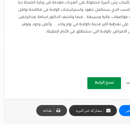
رجاء الولاية .. وحيا لدي وقوفه بادارة الملاريا علي وصول 10 ماكينات رش كبيرة محمولة علي العربات مقدمه من وزارة الصحة حيا
لمناسب الذي يستكمل جهود واستراتيجبات الولاية في مكافحة نواقل
 مواصفات عالية وسريعة …فيما وكشف الدكتور اسامة عبدالرحمن
علي تغطية اكبر مدينة بالولابة في يوم واحد …. وأعلن وجود وتوفر
 الامراض بالولابة التي ستنطلق في الأيام المقبلة…
نسخ الرابط
جر
مشاركة عبر البريد
طباعة