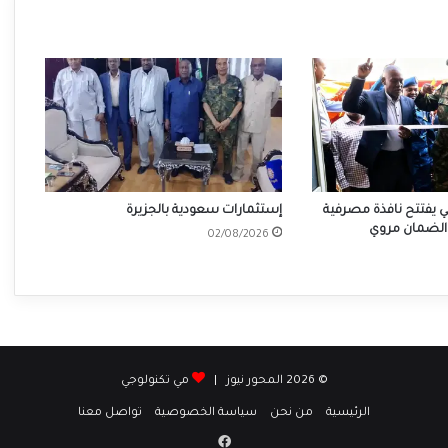
ي يفتتح نافذة مصرفية
إستثمارات سعودية بالجزيرة
لضمان مروي
02/08/2026
© 2026 المحور نيوز |
مي تكنولوجي
الرئيسية
من نحن
سياسة الخصوصية
تواصل معنا
فيسبوك