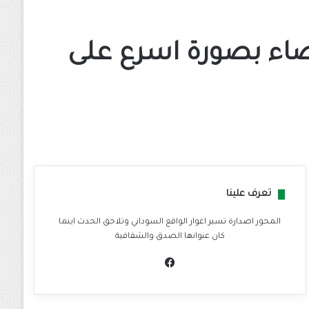
ضاء بصورة اسرع على
تعرف علينا
المحور اصدارة تسبر اغوار الواقع السوداني وتلاحق الحدث اينما
كان عنوانها الصدق والشفافية
في
سب
وك