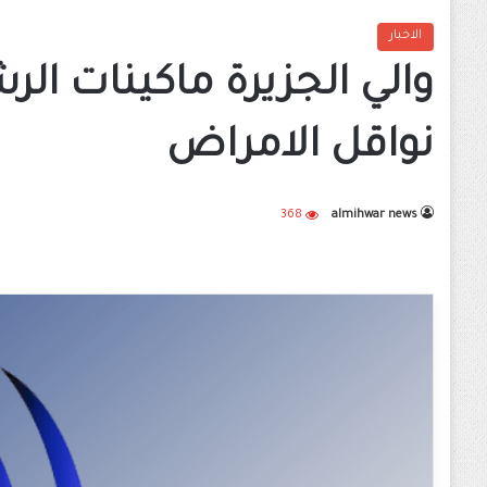
الاخبار
والي الجزيرة ماكينات ا
نواقل الامراض
368
almihwar news