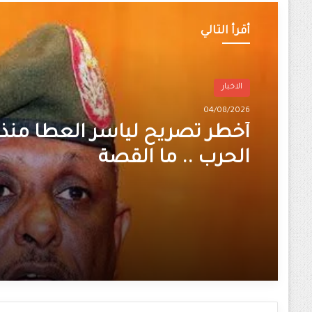
أقرأ التالي
الاخبار
04/08/2026
أخطر تصريح لياسر العطا منذ ا
الحرب .. ما القصة