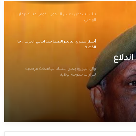
بنك السودان يدشن المحول القومي عبر أمدرمان
الوطني
أخطر تصريح لياسر العطا منذ اندلاع الحرب .. ما
القصة
ندلاع
والي الجزيرة يعلن إعتماد الجامعات مرجعية
لقرارات حكومة الولاية