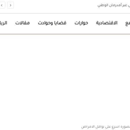
عبر أمدرمان الوطني
ع
الاقتصادية
حوارات
قضايا وحوادث
مقالات
الري
بصورة اسرع على نواقل الامراض