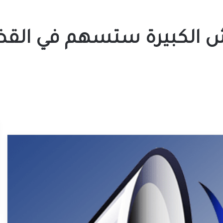
لرش الكبيرة ستسهم في الق