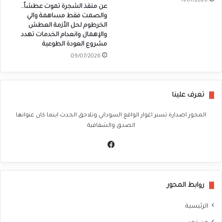
11/07/2026
عن منقذ الشجرة تموت عطشاً..
والصمت فقط مساهمة والي
الخرطوم لحل الأزمة العطش
والإهمال وانعدام الخدمات تهدد
مشروع العودة الطوعية
09/07/2026
تعرف علينا
المحور اصدارة تسبر اغوار الواقع السوداني وتلاحق الحدث اينما كان عنوانها
الصدق والشفافية
في
سب
وك
روابط المحور
الرئيسية