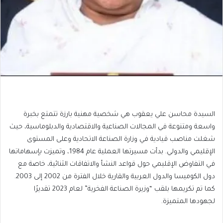
السيدة محاسن علي يعقوب هي شخصية مهنية بارزة تتمتع بخبرة
واسعة ومتنوعة في المجالات الصناعية والاقتصادية والدبلوماسية، حيث
شغلت مناصب قيادية في وزارة الصناعة الاتحادية وعلى المستوى
الإقليمي والدولي. بدأت مسيرتها العملية عام 1984، وتميزت بإسهاماتها
في التفاوض الإقليمي حول قواعد النشأ والاتفاقات الثنائية، خاصة مع
دول الكوميسا والدول العربية والقارية خلال الفترة من 2002 إلى 2003.
كما تم تكريمها بلقب “وزيرة الصناعة الفخرية” لعام 2023 تقديرًا
لجهودها المتميزة.