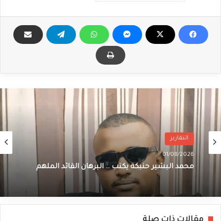
التقارير
01/08/2026
محمد البشير حنبكة يكتب .. البرهان القائد الملهم
مقالات ذات صلة