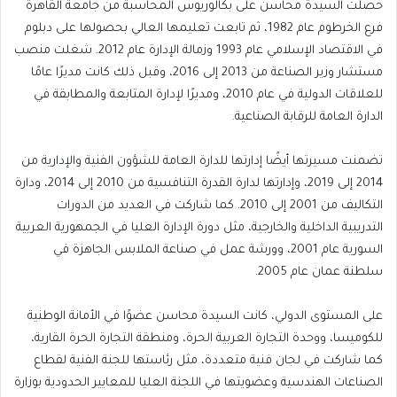
حصلت السيدة محاسن على بكالوريوس المحاسبة من جامعة القاهرة
فرع الخرطوم عام 1982، ثم تابعت تعليمها العالي بحصولها على دبلوم
في الاقتصاد الإسلامي عام 1993 وزمالة الإدارة عام 2012. شغلت منصب
مستشار وزير الصناعة من 2013 إلى 2016، وقبل ذلك كانت مديرًا عامًا
للعلاقات الدولية في عام 2010، ومديرًا لإدارة المتابعة والمطابقة في
الدارة العامة للرقابة الصناعية.
تضمنت مسيرتها أيضًا إدارتها للدارة العامة للشؤون الفنية والإدارية من
2014 إلى 2019، وإدارتها لدارة القدرة التنافسية من 2010 إلى 2014، ودارة
التكاليف من 2001 إلى 2010. كما شاركت في العديد من الدورات
التدريبية الداخلية والخارجية، مثل دورة الإدارة العليا في الجمهورية العربية
السورية عام 2001، وورشة عمل في صناعة الملابس الجاهزة في
سلطنة عمان عام 2005.
على المستوى الدولي، كانت السيدة محاسن عضوًا في الأمانة الوطنية
للكوميسا، ووحدة التجارة العربية الحرة، ومنطقة التجارة الحرة القارية،
كما شاركت في لجان فنية متعددة، مثل رئاستها للجنة الفنية لقطاع
الصناعات الهندسية وعضويتها في اللجنة العليا للمعايير الحدودية بوزارة