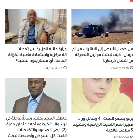
من حصار الأبيض إلى الاقتراب من أم
وزارة مالية الجزيرة بين تحديات
درمان.. كيف تبدلت موازين المعركة
اللامركزية واستعادة فاعلية الخزانة
في شمال كردفان؟
العامة.. أي مسار يقود التنمية؟
14/07/2026
26/07/2026
عاطف السيد يكتب: رسالةٌ عاجلةٌ في
برقو يصنع الحدث.. 4 رسائل وراء
بريد والي الخرطوم أحمد عثمان حمزة
تغيير اسم المدينة الرياضية وتشييد
(2) أرض الصمود والتضحيات..
5 ملاعب عالمية
أنقذت كل السودان وأصبحت تبحث