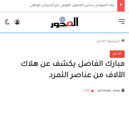
بنك السودان يدشن المحول القومي عبر أمدرمان الوطني
القائمة
تسجيل ا
ال
الرئيسية
|
الاخبار
الاخبار
مبارك الفاضل يكشف عن هلاك
الآلاف من عناصر التمرد
1٬317
almihwar news