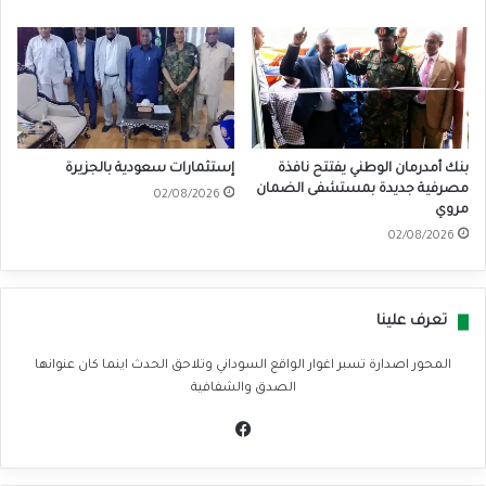
بنك أمدرمان الوطني يفتتح نافذة
إستثمارات سعودية بالجزيرة
مصرفية جديدة بمستشفى الضمان
02/08/2026
مروي
02/08/2026
تعرف علينا
المحور اصدارة تسبر اغوار الواقع السوداني وتلاحق الحدث اينما كان عنوانها
الصدق والشفافية
في
سب
وك