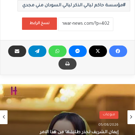
مؤسسة حاكم ليالي الذكر ليالي السودان مني مجدي
نسخ الرابط
منوعات
05/08/2026
إيمان الشريف تحذر طليقها من هذا الامر