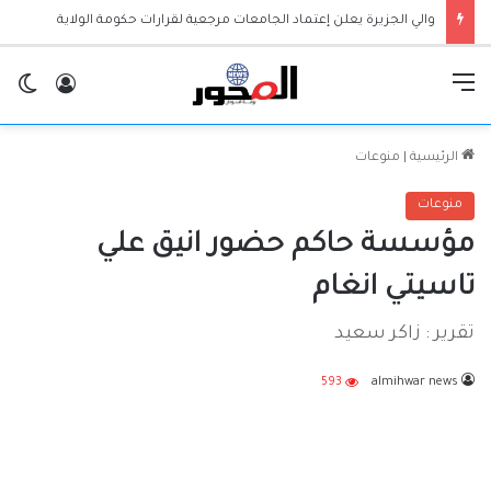
والي الجزيرة يعلن إعتماد الجامعات مرجعية لقرارات حكومة الولاية
القائمة
تسجيل ا
ال
الرئيسية
|
منوعات
منوعات
مؤسسة حاكم حضور انيق علي
تاسيتي انغام
تقرير : زاكر سعيد
593
almihwar news