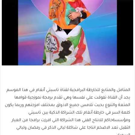
المتامل والمتابع للخارطة البرامجية لقناة تاسيتي أنغام في هذا الموسم
يجد أن القناة تفوقت علي نفسها وهي تقدم برمجة نموزجية قوامها
المتعة والتنوع بحيث تلامس جميع الاذواق بمختلف امزجتهم وربما يكون
كلمة السر في خارطة أنغام تلك الشراكة الذكية بين تاسيتي
ومؤسسةحاكم للانتاح الفني هذا الشراكة التي افرزت برامجا من العيار
الثقيل تعد الاضخم انتاجا علي شاكلة ليالي الذكر في رمضان وليالي