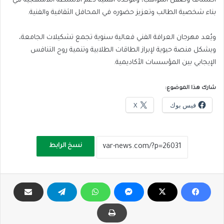
اكتشاف وصقل المواهب، ومؤكدةً أهمية دعم الأنشطة اللامنهجية في
بناء شخصية الطالب وتعزيز حضوره في المحافل الثقافية والفنية.
ويُعد مهرجان العرافة الفني فعالية سنوية تجمع تشكيلات الجامعة،
ويشكل منصة حيوية لإبراز الطاقات الطلابية وتنمية روح التنافس
الإيجابي بين المؤسسات الأكاديمية.
شارك هذا الموضوع:
فيس بوك
X
نسخ الرابط