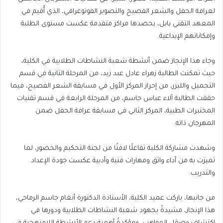
لعرافة الحفل والشعر الفصيح والتصوير الفوتوغرافي، الذي أُقيم في
المعهد التقني بابل، بحصدها مراكز متقدمة عكست مستوى الطلبة
وإمكاناتهم الإبداعية.
وجاء هذا الإنجاز ضمن أنشطة شعبة النشاطات الطلابية في الكلية،
حيث تمكنت الطالبة زهراء عادل عبد زيد، من المرحلة الثانية في قسم
التجميل والليزر، من إحراز المركز الأول في مسابقة الشعر الفصيح، فيما
حققت الطالبة آلاء عباس جاسم، من المرحلة الرابعة في قسم تقنيات
المختبرات الطبية، المركز الثاني في مسابقة عرافة الحفل ضمن
المهرجان ذاته.
وشهدت مشاركة الكلية تفاعلًا لافتًا من لجنة التحكيم والحضور، لما
تميزت به من أداء واثق ومهارات فنية وأدبية عكست جودة الإعداد
والتدريب.
من جانبها، باركت عميد الكلية، الأستاذة الدكتورة أنغام جاسم الرماحي،
هذا الإنجاز، مشيدةً بجهود شعبة النشاطات الطلابية ودورها في