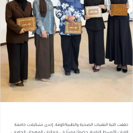
حققت كلية التقنيات الصحية والطبية/كوفة، إحدى تشكيلات جامعة
الفرات الأوسط التقنية، حضورًا مميزًا في فعاليات المهرجان الجامعي