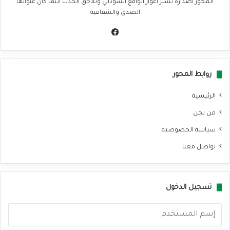
المحور اصدارة تسبر اغوار الواقع السوداني وتلاحق الحدث اينما كان عنوانها
الصدق والشفافية
في
سب
وك
روابط المحور
الرئيسية
من نحن
سياسة الخصوصية
تواصل معنا
تسجيل الدخول