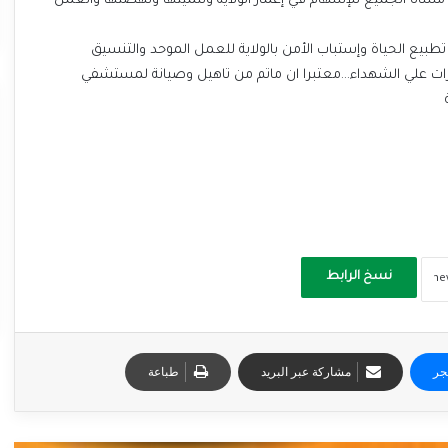
ى مشاه الجميع للإسهام في إعمار الولاية وتنميتها ونهضتها والعمل
تطبيع الحياة وإستباب الأمن بالولاية للعمل الموحد والتنسيق
ابرات علي الشهداء…معتبرا ان ماتم من تاهيل وصيانة لمستشفي
نسخ الرابط
جر
مشاركة عبر البريد
طباعة