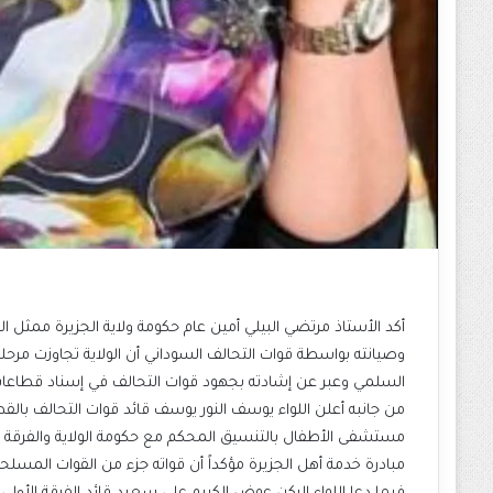
أكد الأستاذ مرتضي البيلي أمين عام حكومة ولاية الجزيرة ممثل ا
وصيانته بواسطة قوات التحالف السوداني أن الولاية تجاوزت مر
السلمي وعبر عن إشادته بجهود قوات التحالف في إسناد قطاعات 
من جانبه أعلن اللواء يوسف النور يوسف قائد قوات التحالف بالقط
مستشفى الأطفال بالتنسيق المحكم مع حكومة الولاية والفرقة ال
مبادرة خدمة أهل الجزيرة مؤكداً أن قواته جزء من القوات المسل