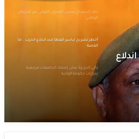
بنك السودان يدشن المحول القومي عبر أمدرمان
الوطني
أخطر تصريح لياسر العطا منذ اندلاع الحرب .. ما
القصة
ندلاع
والي الجزيرة يعلن إعتماد الجامعات مرجعية
لقرارات حكومة الولاية