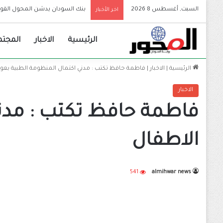
السبت, أغسطس 8 2026
أخطر تصريح لياسر العطا منذ اندل
اخر الأخبار
الرئيسية
الاخبار
المجتم
الرئيسية
|
الاخبار
|
فاطمة حافظ تكتب : مدني اكتمال المنظومة الطبية بع
الاخبار
فاطمة حافظ تكتب : مدن
الاطفال
541
almihwar news