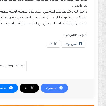
فيما دعا اللواء الركن عوض الكريم علي سعيد قائد الفرقة الأول
يدا واحدة ..
وأرجع اللواء شرطة عبد الإله علي أحمد مدير شرطة الولاية سرعة 
المحكم ..فيما ترحم اللواء امن عماد سيد احمد مدير جهاز المخ
الأطفال انجازا للتحالف السوداني في اطار مسؤليتهم المجتمعية
شارك هذا الموضوع:
فيس بوك
X
فيسبوك
‫X
ماسن