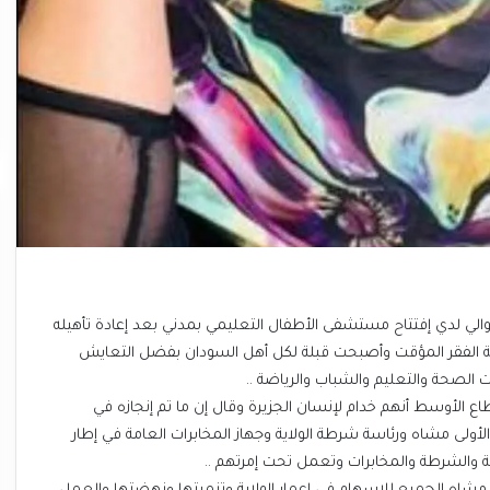
لوالي لدي إفتتاح مستشفى الأطفال التعليمي بمدني بعد إعادة تأهيله
حلة الفقر المؤقت وأصبحت قبلة لكل أهل السودان بفضل التعايش
الصحة والتعليم والشباب والرياضة ..
اع الأوسط أنهم خدام لإنسان الجزيرة وقال إن ما تم إنجازه في
أولى مشاه ورئاسة شرطة الولاية وجهاز المخابرات العامة في إطار
حة والشرطة والمخابرات وتعمل تحت إمرتهم ..