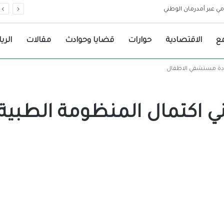
اع الحرب .. ما القصة
ع
الاقتصادية
حوارات
قضايا وحوادث
مقالات
الري
ودة مستشفي الاطفال
ي اكتمال المنظومة الطب