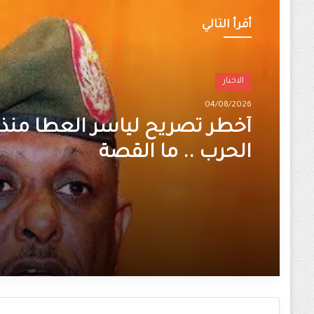
أقرأ التالي
الاخبار
04/08/2026
أخطر تصريح لياسر العطا منذ ا
الحرب .. ما القصة