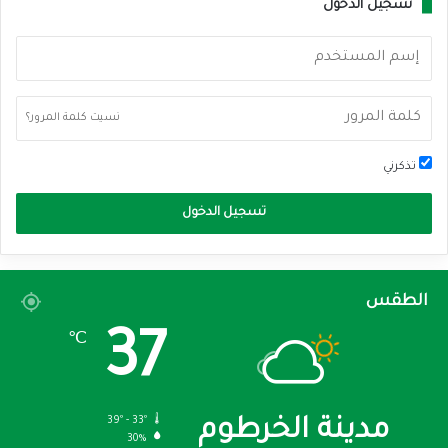
تسجيل الدخول
نسيت كلمة المرور؟
تذكرني
تسجيل الدخول
الطقس
37
℃
39º - 33º
مدينة الخرطوم
30%