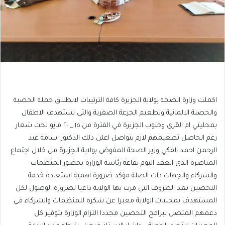
اكملت وزارة الصحة بولاية الجزيرة كافة الترتيبات لانطلاق حملة الحصبة
والحصبة الالمانية وتطعيم الجرعة الصفرية والتي تستهدف الاطفال
بمحليتي ام القري وجنوب الجزيرة في الفترة من ١٥ _ ٢٠ مايو تحت شعار
رغم الحاصل تطعيمهم لازم يتواصل اعلن ذلك الدكتور اسامة عبد
الرحمن احمد الفكي وزير الصحة المفوض بولاية الجزيرة من خلال اجتماع
المناصرة الذي انعقد اليوم بقاعة رئاسة الوزارة بحضور المنظمات
والشركاء والجهات ذات الصلة مؤكد ضرورة اهمية استعادة خدمة
التحصين بعد الظروف التي مرت بها الولاية داعيا لضرورة الوصول لكل
المستهدف بمحليات الولاية معبرا عن شكره للمنظمات والشركاء في
دعمهم المتصل لبرامج التحصين مجددا التزام الوزارة بتوفير كل