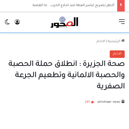
أخطر تصريح لياسر العطا منذ اندلاع الحرب .. ما القصة
القائمة
تسجيل ا
ال
الرئيسية
|
الاخبار
الاخبار
صحة الجزيرة : انطلاق حملة الحصبة
والحصبة الالمانية وتطعيم الجرعة
الصفرية
241
almihwar news