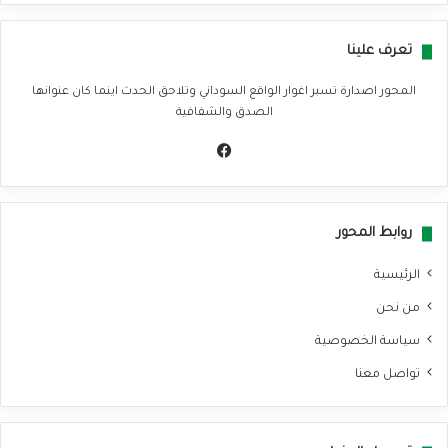
تعرف علينا
المحور اصدارة تسبر اغوار الواقع السوداني وتلاحق الحدث اينما كان عنوانها
الصدق والشفافية
في
سب
وك
روابط المحور
الرئيسية
من نحن
سياسة الخصوصية
تواصل معنا