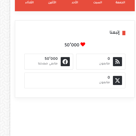
الجمعة
السبت
الأحد
الأثنين
الثلاثاء
إتبعنا
50٬000
50٬000
0
متابعون
متابعي صفحتنا
0
متابعون