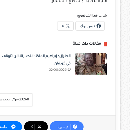
البنية التحتية، وتشجيع الاستثمار.
شارك هذا الموضوع:
فيس بوك
X
مقالات ذات صلة
الجنرال/ إبراهيم الماظ: انتصاراتنا لن تتوقف
في كردفان
02/08/2026
فيسبوك
‫X
ماسن