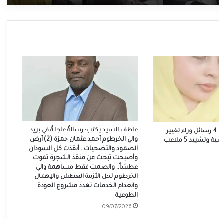
عاطف السيد يكتب: رسالةٌ عاجلةٌ في بريد
برقو يصنع الحدث.. 4 رسائل وراء تغيير
والي الخرطوم أحمد عثمان حمزة (2) أرض
اسم المدينة الرياضية وتشييد 5 ملاعب
الصمود والتضحيات.. أنقذت كل السودان
وأصبحت تبحث عن منقذ الشجرة تموت
عطشاً.. والصمت فقط مساهمة والي
الخرطوم لحل الأزمة العطش والإهمال
وانعدام الخدمات تهدد مشروع العودة
الطوعية
09/07/2026