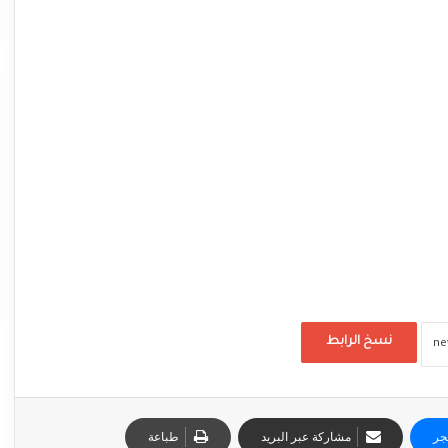
نسخ الرابط
جر
مشاركة عبر البريد
طباعة