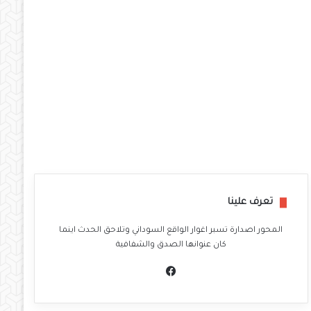
تعرف علينا
المحور اصدارة تسبر اغوار الواقع السوداني وتلاحق الحدث اينما
كان عنوانها الصدق والشفافية
في
سب
وك