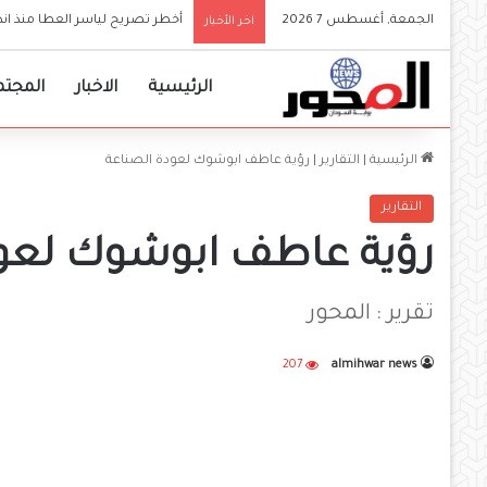
الجمعة, أغسطس 7 2026
اخر الأخبار
الرئيسية
الاخبار
المجتم
الرئيسية
|
التقارير
|
رؤية عاطف ابوشوك لعودة الصناعة
التقارير
رؤية عاطف ابوشوك لعود
تقرير : المحور
207
almihwar news