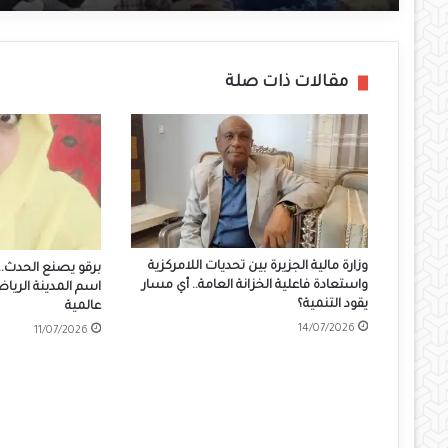
مقالات ذات صلة
وزارة مالية الجزيرة بين تحديات اللامركزية
واستعادة فاعلية الخزانة العامة.. أي مسار
يقود التنمية؟
عالمية
14/07/2026
11/07/2026