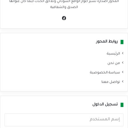
المحور اصدارة تسبر اغوار الواقع السوداني وتلاحق الحدث اينما كان عنوانها
الصدق والشفافية
في
سب
وك
روابط المحور
الرئيسية
من نحن
سياسة الخصوصية
تواصل معنا
تسجيل الدخول