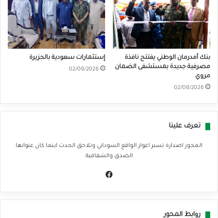
بنك أمدرمان الوطني يفتتح نافذة
إستثمارات سعودية بالجزيرة
مصرفية جديدة بمستشفى الضمان
02/08/2026
مروي
02/08/2026
تعرف علينا
المحور اصدارة تسبر اغوار الواقع السوداني وتلاحق الحدث اينما كان عنوانها
الصدق والشفافية
في
سب
وك
روابط المحور