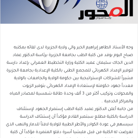
وجه الأستاذ الطاهر إبراهيم الخير والي ولاية الجزيرة لدى لقائه بمكتبه
صباح اليوم بوفد من كلية الطب بجامعة الجزيرة برئاسة الدكتور عماد
الدين الجاك سليمان عميد الكلية وزارة التخطيط العمراني بإعداد دارسة
لتوفير الإمداد الكهربائي للمجمع الطبي بالكلية الإعدادية بجامعة الجزيرة
مشيراً للشراكات الإستراتيجية بين حكومة الولاية والجامعات بالولاية
معدداً جهود حكومته لإستعادة الإمداد الكهربائي بتوفير الزيوت
والمحولات وتركيب أكثر من 3 ألف وحدة طاقة شمسية لمصادر المياه
والمراكز الخدمية ..
من جانبه أعلن الدكتور عميد كلية الطب إستمرار الجهود لإستئناف
الدراسة بالكلية مطلع سبتمبر القادم مؤكداً أن إستنئاف الدراسة
سيسهم في عودة الكوادر والأطر الطبية للولاية لافتاً للدمار والنهب الذي
تعرضت له الكلية من قبل مليشيا أسرة دقلو المتمردة مؤكداً أن كلية