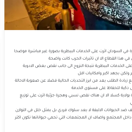
ة في السودان اثرت على الخدمات البيطرية بصورة غير مباشرة موضحا
 هذا القطاع الا ان تاثيرات الحرب كانت واضحة
على الخدمات البيطرية نتيجة النزوح الى جانب نقص بعض الادوية
 ولكن بجهد اكبر وامكانيات اقل
 زيادة الطلب يعد من ابرز التحديات الحالية فضلا عن صعوبة الاحالة
ل ذكية للحفاظ على مستوى الخدمة
ية بولاية كسلا الا ان هناك نقص نسبي وهجرة جزئية اثرت على توزيع
ي
ضد الحيوانات الاليفة لا يعد سلوك فردي بل يمثل خلل في التوازن
داخل المجتمع واضاف ان المجتمعات التي تحمي حيواناتها تكون اكثر