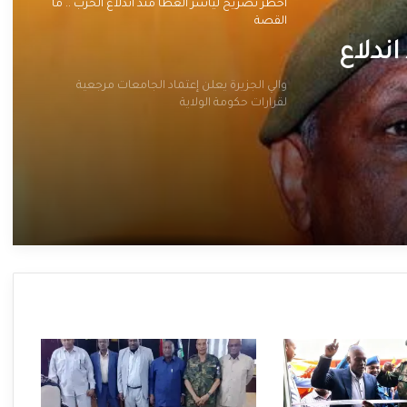
أخطر تصريح لياسر العطا منذ اندلاع الحرب .. ما
القصة
ندلاع
والي الجزيرة يعلن إعتماد الجامعات مرجعية
لقرارات حكومة الولاية