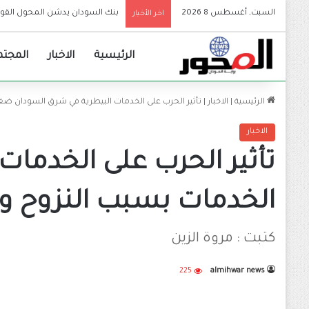
السبت, أغسطس 8 2026
أخطر تصريح لياسر العطا منذ اندل
اخر الأخبار
الرئيسية
الاخبار
المجتم
الرئيسية
|
الاخبار
|
تأثير الحرب على الخدمات البيطرية في شرق السودان ضغ
الاخبار
تأثير الحرب على الخدما
الخدمات بسبب النزوح و
كتبت : مروة الزين
225
almihwar news