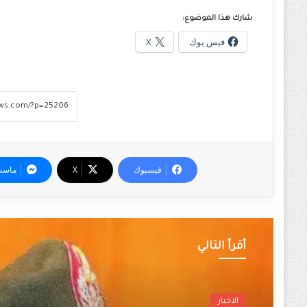
شارك هذا الموضوع:
فيس بوك
X
فيسبوك
‫X
ماسن
أقرأ التالي
الاخبار