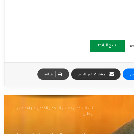
نسخ الرابط
جر
مشاركة عبر البريد
طباعة
بنك السودان يدشن المحول القومي عبر أمدرمان
الوطني