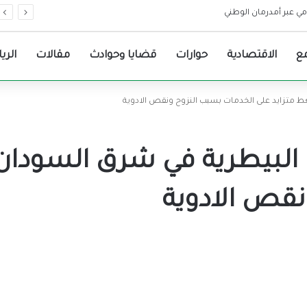
اع الحرب .. ما القصة
ع
الاقتصادية
حوارات
قضايا وحوادث
مقالات
الري
ط متزايد على الخدمات بسبب النزوح ونقص الادوية
ت البيطرية في شرق السودا
نقص الادوية