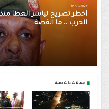
04/08/2026
أخطر تصريح لياسر العطا منذ ا
الحرب .. ما القصة
مقالات ذات صلة