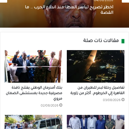
04/08/2026
أخطر تصريح لياسر العطا منذ اندلاع الحرب .. ما
القصة
مقالات ذات صلة
تفاصيل رحلة لبدر للطيران من
بنك أمدرمان الوطني يفتتح نافذة
القاهرة إلي الخرطوم.. أكثر من زاوية
مصرفية جديدة بمستشفى الضمان
مروي
03/08/2026
02/08/2026