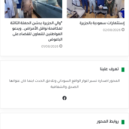
إستثمارات سعودية بالجزيرة
*والي الجزيرة يدشن الحملة الثالثة
لمكافحة نواقل الأمراض.. ويدعو
02/08/2026
المواطنين للتعاون للقضاء على
الباعوض
01/08/2026
تعرف علينا
المحور اصدارة تسبر اغوار الواقع السوداني وتلاحق الحدث اينما كان عنوانها
الصدق والشفافية
في
سب
وك
روابط المحور