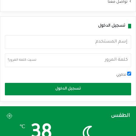
تواصل معنا
تسجيل الدخول
نسيت كلمة المرور؟
تذكرني
تسجيل الدخول
الطقس
38
℃