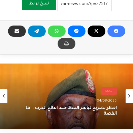
نسخ الرابط
الاخبار
04/08/2026
أخطر تصريح لياسر العطا منذ اندلاع الحرب .. ما
القصة