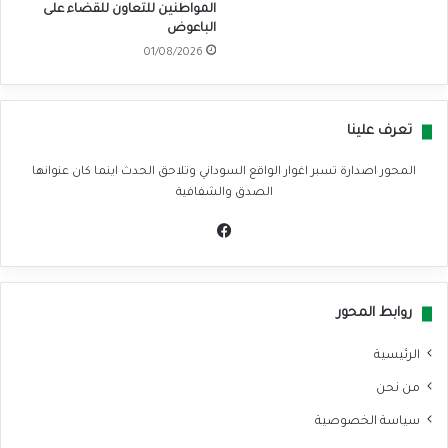
المواطنين للتعاون للقضاء على
الباعوض
01/08/2026
تعرف علينا
المحور اصدارة تسبر اغوار الواقع السوداني وتلاحق الحدث اينما كان عنوانها
الصدق والشفافية
في
سب
وك
روابط المحور
الرئيسية
من نحن
سياسة الخصوصية