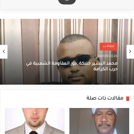
مقالات
08/08/2026
محمد البشير حنبكة..دور المقاومة الشعبية في
حرب الكرامة
مقالات ذات صلة