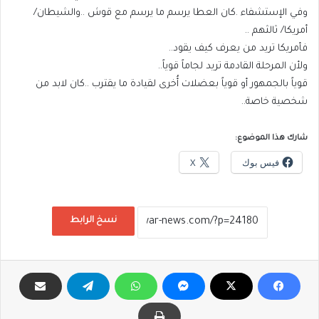
وفي الإستشفاء .كان العطا يرسم ما يرسم مع قوش ..والشيطان/
أمريكا/ ثالثهم ..
فأمريكا تريد من يعرف كيف يقود..
ولأن المرحلة القادمة تريد لجاماً قوياً..
قوياً بالجمهور أو قوياً بعضلات أُخرى لقيادة ما يقترب ..كان لابد من
شخصية خاصة..
شارك هذا الموضوع:
فيس بوك
X
نسخ الرابط