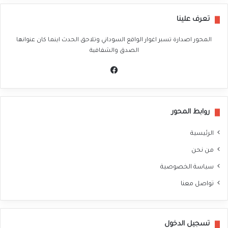
تعرف علينا
المحور اصدارة تسبر اغوار الواقع السوداني وتلاحق الحدث اينما كان عنوانها
الصدق والشفافية
في
سب
وك
روابط المحور
الرئيسية
من نحن
سياسة الخصوصية
تواصل معنا
تسجيل الدخول