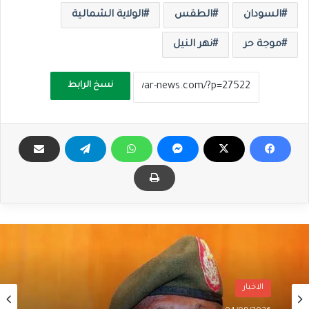
السودان
الطقس
الولاية الشمالية
موجة حر
نهر النيل
نسخ الرابط
الاخبار