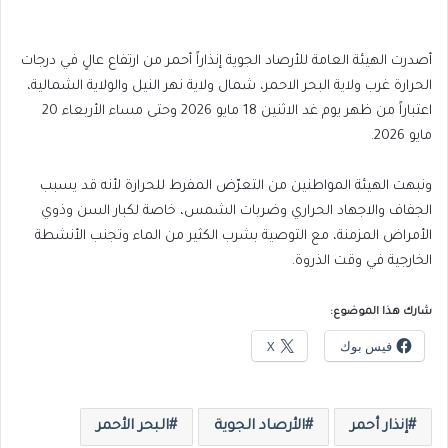
أصدرت الهيئة العامة للأرصاد الجوية إنذاراً أحمر من ارتفاع عالٍ في درجات
الحرارة غرب ولاية البحر الاحمر، شمال ولاية نهر النيل والولاية الشمالية،
اعتباراً من ظهر يوم غد الاثنين 18 مايو 2026 وحتى مساء الأربعاء 20
مايو 2026.
ونبهت الهيئة المواطنين من التعرّض المفرط للحرارة لأنه قد يسبب
الجفاف والاجهاد الحراري وضربات الشمس، خاصة لكبار السن وذوي
الأمراض المزمنة، مع التوصية بشرب الكثير من الماء وتجنب الأنشطة
الخارجية في وقت الذروة.
شارك هذا الموضوع:
فيس بوك
X
إنذار أحمر
الأرصاد الجوية
البحر الأحمر