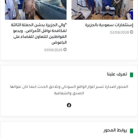
إستثمارات سعودية بالجزيرة
*والي الجزيرة يدشن الحملة الثالثة
لمكافحة نواقل الأمراض.. ويدعو
02/08/2026
المواطنين للتعاون للقضاء على
الباعوض
01/08/2026
تعرف علينا
المحور اصدارة تسبر اغوار الواقع السوداني وتلاحق الحدث اينما كان عنوانها
الصدق والشفافية
في
سب
وك
روابط المحور