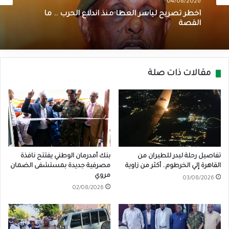
04/08/2026
أخطر تصريح لياسر العطا منذ اندلاع الحرب .. ما
القصة
مقالات ذات صلة
تفاصيل رحلة لبدر للطيران من
بنك أمدرمان الوطني يفتتح نافذة
القاهرة إلي الخرطوم.. أكثر من زاوية
مصرفية جديدة بمستشفى الضمان
مروي
03/08/2026
02/08/2026