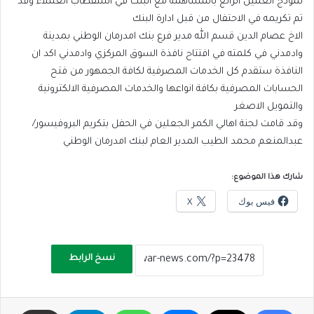
نموذج العميل الرائع بالمساهمة مع البنك في استقطاب العملاء وقد
تم تكريمه في الاحتفال من قبل ادارة البنك
الاخ عصام الدين قسم الله مدير فرع بنك امدرمان الوطني بمدينة
وادمدني في كلمته في افتتاح نافذة السوق المركزي وادمدني اكد ان
النافذة ستقدم كل الخدمات المصرفية لكافة الجمهور من فتح
الحسابات المصرفية بكافة انواعها والخدمات المصرفية الالكترونية
والتمويل الاصغر
وقد قامت لجنة اهالي الكمر الجعلين في الحفل بتكريم البروفيسور/
عبدالمنعم محمد الطيب المدير العام لبنك امدرمان الوطني
شارك هذا الموضوع:
فيس بوك
X
نسخ الرابط