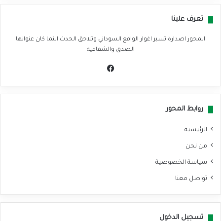
تعرف علينا
المحور اصدارة تسبر اغوار الواقع السوداني وتلاحق الحدث اينما كان عنوانها
الصدق والشفافية
في
سب
وك
روابط المحور
الرئيسية
من نحن
سياسة الخصوصية
تواصل معنا
تسجيل الدخول