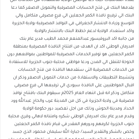
بهذه المناسبات حيث دعا مواطني الولاية للاستفادة من الخدمات التي
يقدمها البنك في فتح الحسابات المصرفية والتمويل الاصغر كما دعا
البنك الي ترفيع نافذة الكمر الجعلين الي فرع مصرفي متكامل والي
التوسع وزيادة الانتشار الجغرافي في النوافذ المصرفية بولاية الجزيرة
واكد استعداد الولاية لدعم خطط البنك بالانتشار بالولاية
من جانبه اكد البروفيسور عبدالمنعم محمد الطيب مدير عام بنك
امدرمان الوطني اكد ان الهدف من افتتاح النافذة المصرفية بمنطقة
الكمر الجعلين هو توفير الخدمات المصرفية للمواطنين بمواقعهم دون
الحوجة للتنقل الي المدن ودعا مواطني محلية جنوب الجزيرة للاستفادة
من الخدمات المصرفية التي ستقدمها النافذة من فتح الحسابات
وتنشيط التطبيقات والاستفادة من خدمات التمويل الاصغر وذكر ان
اقبال المواطنيين علي النافذة سيودي الي ترفيعها الي فرع مصرفي
متكامل وذكر انه قبل انتهاء العام 2025م سيقوم البنك بافتتاح نوافذ
مصرفية في ولاية الجزيرة في كل من المدينة عرب والحاج عبدالله وود
الحداد ومدينة الحوش وذلك من اجل تعضيد دور حكومة الولاية
وقدم مدير عام بنك امدرمان الوطني شكره وامتنانه لاهالي وقري محلية
جنوب الجزيرة لكرمهم ودورهم المقدر في قيام نافذة الكمر الجعلين
وخص بالشكر والتقدير السيد/ جبارة الله سليمان محمود الذي جسد