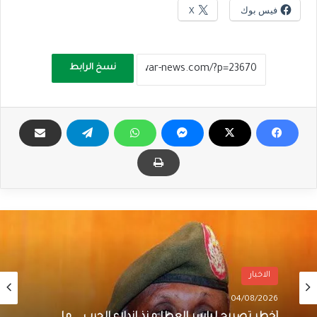
فيس بوك
X
نسخ الرابط
الاخبار
04/08/2026
أخطر تصريح لياسر العطا منذ اندلاع الحرب .. ما