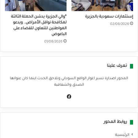
إستثمارات سعودية بالجزيرة
*والي الجزيرة يدشن الحملة الثالثة
لمكافحة نواقل الأمراض.. ويدعو
02/08/2026
المواطنين للتعاون للقضاء على
الباعوض
01/08/2026
تعرف علينا
المحور اصدارة تسبر اغوار الواقع السوداني وتلاحق الحدث اينما كان عنوانها
الصدق والشفافية
في
سب
وك
روابط المحور
الرئيسية