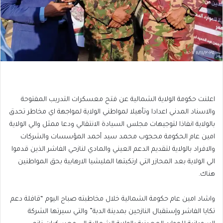
اعلنت حكومة الولاية الشمالية عن فتح معسكرات التدريب المفتوحة
والاسناد المدني اعدادا وتأهيلا لمواطني الولاية لمواجهة اي مخاطر تحدق
بالولاية انفاذا لتوجيهات مجلس السيادة الانتقالي ودعا ممثل والي الولاية
امين عام الحكومة محجوب محمد سيد أحمد المؤسسات والشركات
والافراد بالولاية لتقديم الدعم العيني والمادي لنازحي الفاشر الذين قدموا
الي الولاية بعد المحازر التي ارتكبتها المليشيا الارهابية بحق المواطنين
هناك.
واشاد امين عام حكومة الشمالية خلال مخاطبته صباح اليوم “قافلة دعم
تكايا الفاشر وإستقبال النازحين بمدينة الدبة” والتي سيرتها الشركة