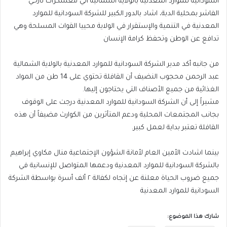
السودانية للموارد المعدنية بالولاية الشمالية الي معسكرات نازحي
الفاشر بمحلية الدبة، اشاد بالدور الكبير للشركة السودانية للموارد
المعدنية في التنمية والإستقرار في الولاية محييا القوات المسلحة وهي
تدافع عن الوطن وتحفظ كرامة الإنسان
من جانبه أكد مدير الشركة السودانية للموارد المعدنية بالولاية الشمالية
عبد الرحمن محجوب النضيف أن القافلة تحتوي على 14 طن من المواد
الغذائية من جميع الأصناف التي يحتاجون إليها.
مشيراً إلى أن الشركة السودانية للموارد المعدنية درجت على الوقوف
بجانب المجتمعات المحلية ودعم المتأثرين من الكوارث مضيفاً أن هذه
القافلة تعتبر بداية لعمل كبير.
بينما اشادت الأمين العام لأمانة الشؤون الإجتماعية منال مكاوي إبراهيم
بالشركة السودانية للموارد المعدنية ودعمها المتواصل للإنسانية في
جميع ضروب الحياة معلنة عن إتجاه لكفالة ٢ ألف أسرة بواسطة الشركة
السودانية للموارد المعدنية
شارك هذا الموضوع: