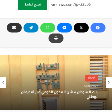
نسخ الرابط
الاخبار
06/08/2026
بنك السودان يدشن المحول القومي عبر أمدرمان
الوطني