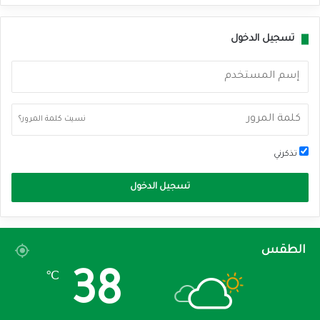
تسجيل الدخول
نسيت كلمة المرور؟
تذكرني
تسجيل الدخول
الطقس
38
℃