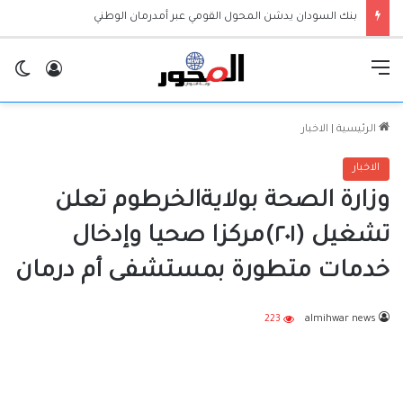
بنك السودان يدشن المحول القومي عبر أمدرمان الوطني
القائمة
تسجيل ا
ال
الرئيسية
|
الاخبار
الاخبار
وزارة الصحة بولايةالخرطوم تعلن
تشغيل (٢٠١)مركزا صحيا وإدخال
خدمات متطورة بمستشفى أم درمان
223
almihwar news