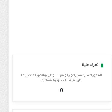
تعرف علينا
المحور اصدارة تسبر اغوار الواقع السوداني وتلاحق الحدث اينما
كان عنوانها الصدق والشفافية
في
سب
وك