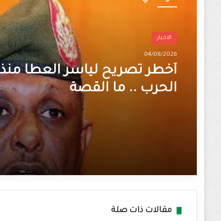
الاخبار
04/08/2026
أخطر تصريح لياسر العطا منذ ا
الحرب .. ما القصة
مقالات ذات صلة