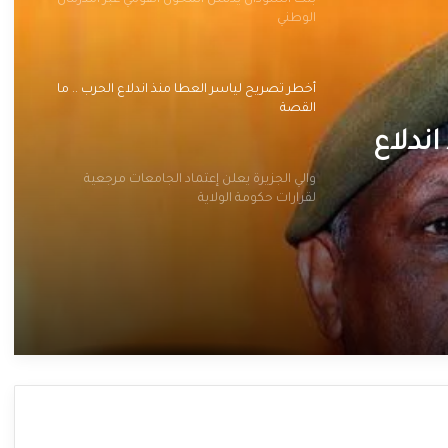
بنك السودان يدشن المحول القومي عبر أمدرمان
الوطني
أخطر تصريح لياسر العطا منذ اندلاع الحرب .. ما
القصة
ندلاع
والي الجزيرة يعلن إعتماد الجامعات مرجعية
لقرارات حكومة الولاية