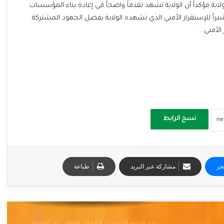
لاية مؤكداً أن الولاية تشهد تقدماً واضحاً في إعادة بناء المؤسسات
راً للإستقرار الأمني الذي تشهده الولاية بفضل الجهود المشتركة
لأمني ..
نسخ الرابط
جر
مشاركة عبر البريد
طباعة