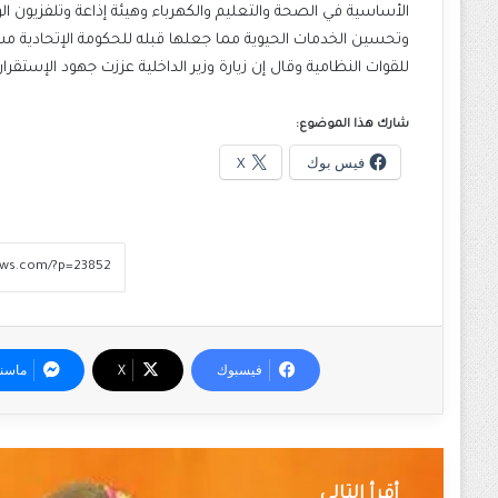
الأساسية في الصحة والتعليم والكهرباء وهيئة إذاعة وتلفزيون الو
وتحسين الخدمات الحيوية مما جعلها قبله للحكومة الإتحادية مشي
للقوات النظامية وقال إن زيارة وزير الداخلية عززت جهود الإستقرار ا
شارك هذا الموضوع:
فيس بوك
X
فيسبوك
‫X
ماسن
أقرأ التالي