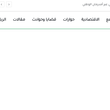
ع
الاقتصادية
حوارات
قضايا وحوادث
مقالات
الري