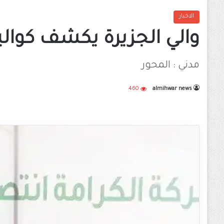
الاخبار
والي الجزيرة يكشف كوالي
مدني : المحور
460
almihwar news