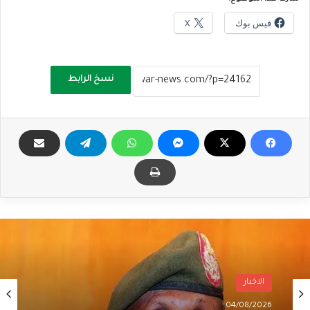
فيس بوك
X
نسخ الرابط
الاخبار
04/08/2026