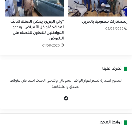
إستثمارات سعودية بالجزيرة
*والي الجزيرة يدشن الحملة الثالثة
لمكافحة نواقل الأمراض.. ويدعو
02/08/2026
المواطنين للتعاون للقضاء على
الباعوض
01/08/2026
تعرف علينا
المحور اصدارة تسبر اغوار الواقع السوداني وتلاحق الحدث اينما كان عنوانها
الصدق والشفافية
في
سب
وك
روابط المحور