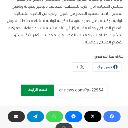
مجلس السيادة ابان زيارته للمنطقة الصناعية بالباقير بصيانة وتاهيل
المعبر ….لافتا لاهمية المعبر في تامين الولاية من الناحية الشمالية
للولابة…وكشف عن جهود تقودها حكومة الولاية لانشاء محفظة لتمويل
القطاع الصناعي ومتابعة المركز في تقديم تسهيلات واعفاءات جمركية
لاستيراد احتياجيات ومعينات المصانع والمحولات الكهربائية ليسترد
القطاع الصناعي عافيته ..
شارك هذا الموضوع:
فيس بوك
X
نسخ الرابط