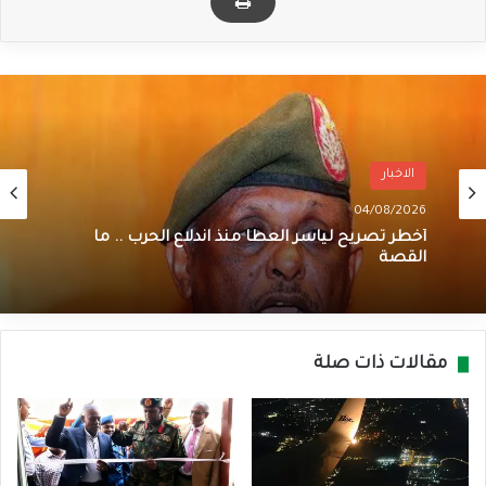
الاخبار
04/08/2026
أخطر تصريح لياسر العطا منذ اندلاع الحرب .. ما
القصة
مقالات ذات صلة