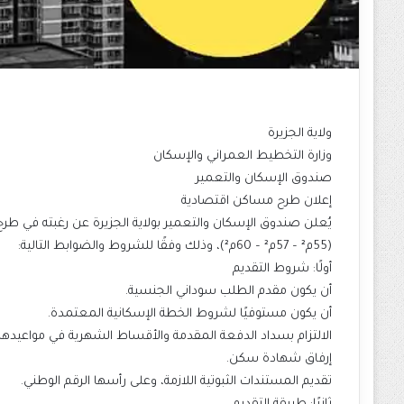
ولاية الجزيرة
وزارة التخطيط العمراني والإسكان
صندوق الإسكان والتعمير
إعلان طرح مساكن اقتصادية
يُعلن صندوق الإسكان والتعمير بولاية الجزيرة عن رغبته في 
(55م² – 57م² – 60م²)، وذلك وفقًا للشروط والضوابط التالية:
أولًا: شروط التقديم
أن يكون مقدم الطلب سوداني الجنسية.
أن يكون مستوفيًا لشروط الخطة الإسكانية المعتمدة.
الالتزام بسداد الدفعة المقدمة والأقساط الشهرية في مواعيدها
إرفاق شهادة سكن.
تقديم المستندات الثبوتية اللازمة، وعلى رأسها الرقم الوطني.