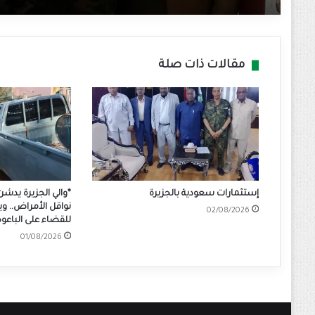
مقالات ذات صلة
إستثمارات سعودية بالجزيرة
*والي الجزيرة يدشن
نواقل الأمراض.. وي
02/08/2026
للقضاء على الباع
01/08/2026