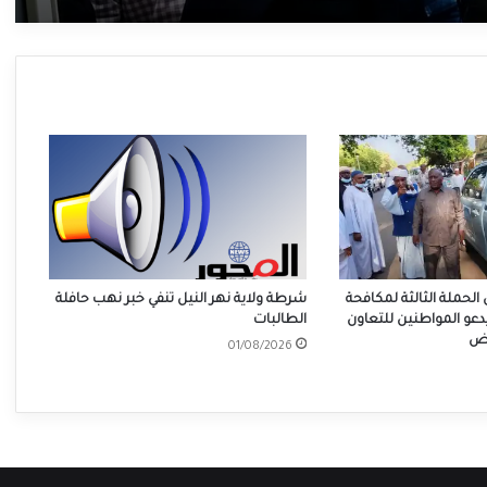
 الحملة الثالثة لمكافحة
شرطة ولاية نهر النيل تنفي خبر نهب حافلة
دعو المواطنين للتعاون
الطالبات
وض
01/08/2026