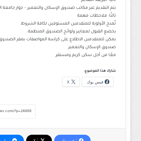
ثانيًا: طريقة التقديم
يتم التقديم عبر مكاتب صندوق الإسكان والتعمير – جوار جامعة ال
ثالثًا: ملاحظات مهمة
تُمنح الأولوية للمتقدمين المستوفين لكافة الشروط.
يخضع القبول لمعايير ولوائح الصندوق المنظمة.
يمكن للمتقدمين الاطلاع على كراسة المواصفات بمقر الصندوق.
صندوق الإسكان والتعمير
معًا من أجل سكن كريم ومستقر
شارك هذا الموضوع:
فيس بوك
X
فيسبوك
‫X
ماسن