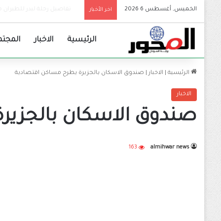
الخميس, أغسطس 6 2026
بنك أمدرمان الوطني يفتتح ن
اخر الأخبار
الرئيسية
الاخبار
المجتم
الرئيسية
|
الاخبار
|
صندوق الاسكان بالجزيرة يطرح مساكن اقتصادية
الاخبار
صندوق الاسكان بالجزير
163
almihwar news