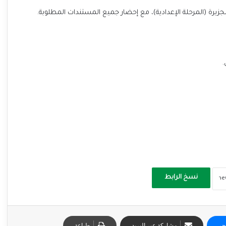
جزيرة (المرحلة الإعدادية)، مع إحضار جميع المستندات المطلوبة.
نسخ الرابط
جر
مشاركة عبر البريد
طباعة