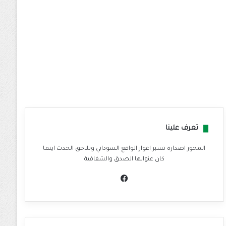
تعرف علينا
المحور اصدارة تسبر اغوار الواقع السوداني وتلاحق الحدث اينما
كان عنوانها الصدق والشفافية
في
سب
وك