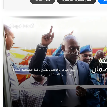
والي الجزيرة يعلن إعتماد الجامعات مرجعية
لقرارات حكومة الولاية
تفاصيل رحلة لبدر للطيران من القاهرة إلي
الخرطوم.. أكثر من زاوية
ذة
ضمان
بنك أمدرمان الوطني يفتتح نافذة مصرفية جديدة
بمستشفى الضمان مروي
معات