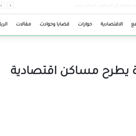
افذة مصرفية جديدة بمستشفى الضمان مروي
ع
الاقتصادية
حوارات
قضايا وحوادث
مقالات
الري
ة يطرح مساكن اقتصادية